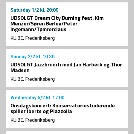
Saturday
1/2
kl. 20:00
UDSOLGT Dream City Burning feat. Kim
Menzer/Søren Berlev/Peter
Ingemann/Tømrerclaus
KU.BE, Frederiksberg
Sunday
2/2
kl. 10:30
UDSOLGT Jazzbrunch med Jan Harbeck og Thor
Madsen
KU.BE, Frederiksberg
Wednesday
5/2
kl. 17:00
Onsdagskoncert: Konservatoriestuderende
spiller Iberts og Piazzolla
KU.BE, Frederiksberg