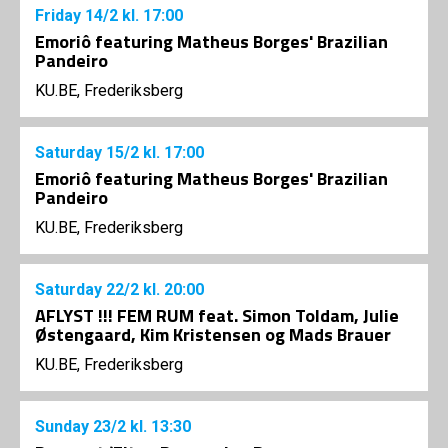
Friday
14/2
kl. 17:00
Emoriô featuring Matheus Borges' Brazilian
Pandeiro
KU.BE, Frederiksberg
Saturday
15/2
kl. 17:00
Emoriô featuring Matheus Borges' Brazilian
Pandeiro
KU.BE, Frederiksberg
Saturday
22/2
kl. 20:00
AFLYST !!! FEM RUM feat. Simon Toldam, Julie
Østengaard, Kim Kristensen og Mads Brauer
KU.BE, Frederiksberg
Sunday
23/2
kl. 13:30