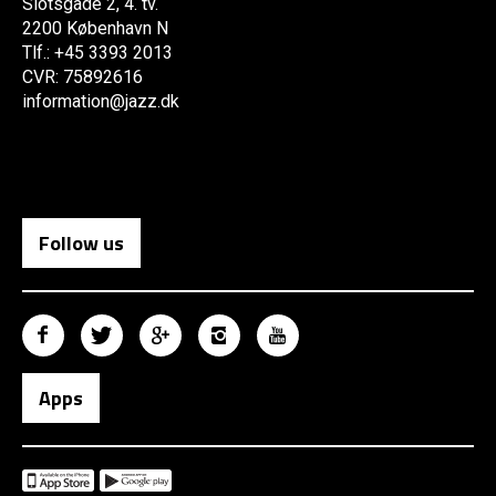
Slotsgade 2, 4. tv.
2200 København N
Tlf.: +45 3393 2013
CVR: 75892616
information@jazz.dk
Follow us
Apps