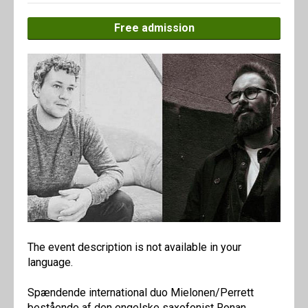
Free admission
The event description is not available in your
language.
Spændende international duo Mielonen/Perrett
bestående af den engelske saxofonist Ronan