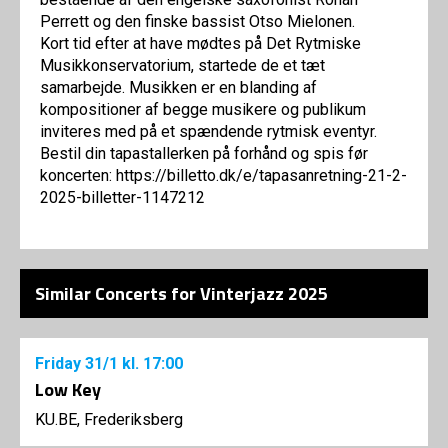
Perrett og den finske bassist Otso Mielonen.
Kort tid efter at have mødtes på Det Rytmiske
Musikkonservatorium, startede de et tæt
samarbejde. Musikken er en blanding af
kompositioner af begge musikere og publikum
inviteres med på et spændende rytmisk eventyr.
Bestil din tapastallerken på forhånd og spis før
koncerten: https://billetto.dk/e/tapasanretning-21-2-
2025-billetter-1147212
Similar Concerts for Vinterjazz 2025
Friday
31/1
kl. 17:00
Low Key
KU.BE, Frederiksberg