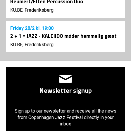
Reumert/Elten Percussion Duo
KU.BE, Frederiksberg
Friday
28/2
kl. 19:00
2 + 1 = JAZZ - KALEIIDO møder hemmelig gæst
KU.BE, Frederiksberg
Newsletter signup
Sign up to our newsletter and receive all the news
from Copenhagen Jazz Festival directly in your
inbox