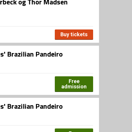
rbeck og Thor Madsen
Buy tickets
' Brazilian Pandeiro
Free
admission
' Brazilian Pandeiro