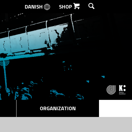
DANISH
SHOP
SEARCH
ORGANIZATION