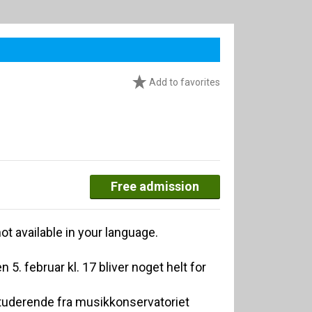
Add to favorites
Free admission
ot available in your language.
. februar kl. 17 bliver noget helt for
tuderende fra musikkonservatoriet