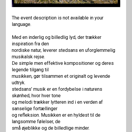
The event description is not available in your
language.
Med en inderlig og billedlig lyd, der trækker
inspiration fra den
nordiske natur, leverer stedsans en uforglemmelig
musikalsk rejse.
De simple men effektive kompositioner og deres
legende tilgang til
musikken, gør tilsammen et originalt og levende
udtryk.
stedsans’ musik er en fordybelse i naturens
skønhed, hvor hver tone
og melodi trækker lytteren ind i en verden af
sanselige fortællinger
og refleksion. Musikken er en hyldest til de
langsomme følelser, de
små øjeblikke og de billedlige minder.