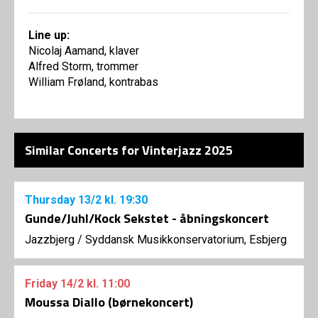
Line up:
Nicolaj Aamand, klaver
Alfred Storm, trommer
William Frøland, kontrabas
Similar Concerts for Vinterjazz 2025
Thursday
13/2
kl. 19:30
Gunde/Juhl/Kock Sekstet - åbningskoncert
Jazzbjerg
/
Syddansk Musikkonservatorium, Esbjerg
Friday
14/2
kl. 11:00
Moussa Diallo (børnekoncert)