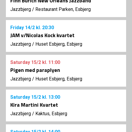
Finn Burich New Orleans Jazzband
Jazzbjerg
/
Restaurant Parken, Esbjerg
Friday
14/2
kl. 20:30
JAM v/Nicolas Kock kvartet
Jazzbjerg
/
Huset Esbjerg, Esbjerg
Saturday
15/2
kl. 11:00
Pigen med paraplyen
Jazzbjerg
/
Huset Esbjerg, Esbjerg
Saturday
15/2
kl. 13:00
Kira Martini Kvartet
Jazzbjerg
/
Kaktus, Esbjerg
Saturday
15/2
kl. 14:00