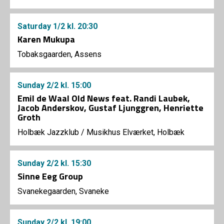
Saturday
1/2
kl. 20:30
Karen Mukupa
Tobaksgaarden, Assens
Sunday
2/2
kl. 15:00
Emil de Waal Old News feat. Randi Laubek,
Jacob Anderskov, Gustaf Ljunggren, Henriette
Groth
Holbæk Jazzklub
/
Musikhus Elværket, Holbæk
Sunday
2/2
kl. 15:30
Sinne Eeg Group
Svanekegaarden, Svaneke
Sunday
2/2
kl. 19:00