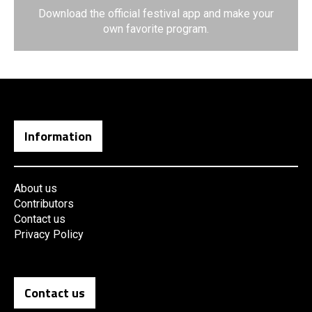
Download the official festival app and make your
own favorite program.
Information
About us
Contributors
Contact us
Privacy Policy
Contact us