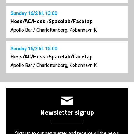
Sunday
16/2
kl. 13:00
Hess/AC/Hess : Spacelab/Facetap
Apollo Bar / Charlottenborg, København K
Sunday
16/2
kl. 15:00
Hess/AC/Hess : Spacelab/Facetap
Apollo Bar / Charlottenborg, København K
Newsletter signup
Sign up to our newsletter and receive all the news