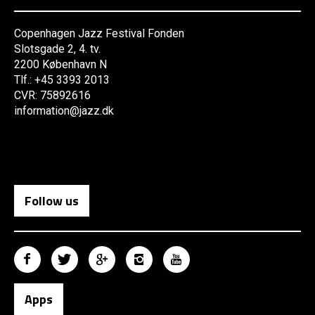
Copenhagen Jazz Festival Fonden
Slotsgade 2, 4. tv.
2200 København N
Tlf.: +45 3393 2013
CVR: 75892616
information@jazz.dk
Follow us
Apps