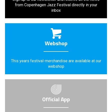
from Copenhagen Jazz Festival directly in your
inbox
Webshop
This years festival-merchandise are available at our
webshop
Official App