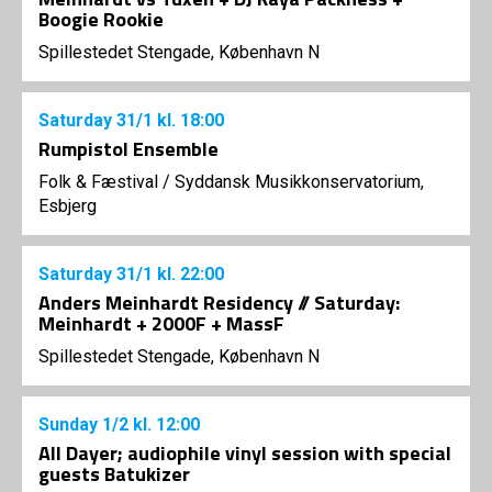
Boogie Rookie
Spillestedet Stengade, København N
Saturday
31/1
kl. 18:00
Rumpistol Ensemble
Folk & Fæstival
/
Syddansk Musikkonservatorium,
Esbjerg
Saturday
31/1
kl. 22:00
Anders Meinhardt Residency // Saturday:
Meinhardt + 2000F + MassF
Spillestedet Stengade, København N
Sunday
1/2
kl. 12:00
All Dayer; audiophile vinyl session with special
guests Batukizer