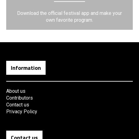
Download the official festival app and make your
own favorite program.
Information
About us
Contributors
Contact us
Privacy Policy
Contact us