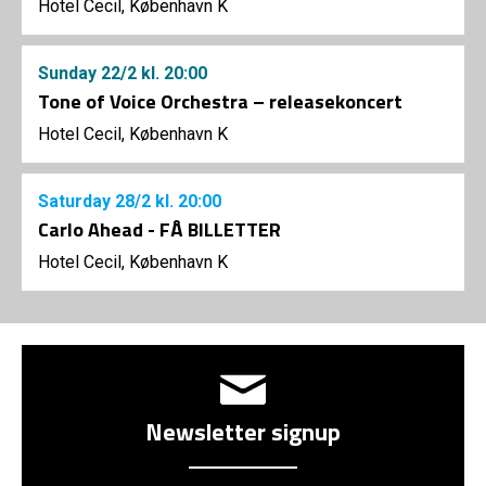
Hotel Cecil, København K
Sunday
22/2
kl. 20:00
Tone of Voice Orchestra – releasekoncert
Hotel Cecil, København K
Saturday
28/2
kl. 20:00
Carlo Ahead - FÅ BILLETTER
Hotel Cecil, København K
Newsletter signup