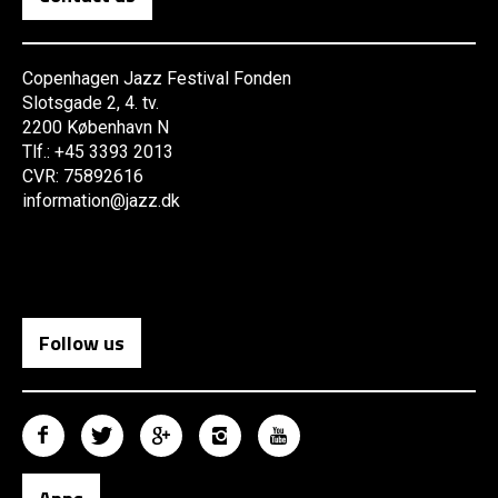
Copenhagen Jazz Festival Fonden
Slotsgade 2, 4. tv.
2200 København N
Tlf.: +45 3393 2013
CVR: 75892616
information@jazz.dk
Follow us