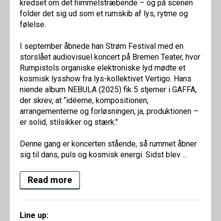
kredset om det himmelstræbende – og på scenen
folder det sig ud som et rumskib af lys, rytme og
følelse.
I september åbnede han Strøm Festival med en
storslået audiovisuel koncert på Bremen Teater, hvor
Rumpistols organiske elektroniske lyd mødte et
kosmisk lysshow fra lys-kollektivet Vertigo. Hans
niende album NEBULA (2025) fik 5 stjerner i GAFFA,
der skrev, at “idéerne, kompositionen,
arrangementerne og forløsningen, ja, produktionen –
er solid, stilsikker og stærk."‍
Denne gang er koncerten stående, så rummet åbner
sig til dans, puls og kosmisk energi. Sidst blev ...
Read more
Line up: