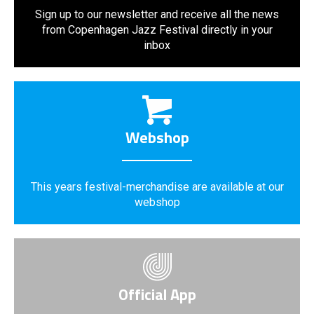
Sign up to our newsletter and receive all the news
from Copenhagen Jazz Festival directly in your
inbox
Webshop
This years festival-merchandise are available at our
webshop
Official App