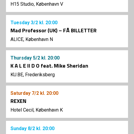
H15 Studio, København V
Tuesday
3/2
kl. 20:00
Mad Professor (UK) – FÅ BILLETTER
ALICE, København N
Thursday
5/2
kl. 20:00
K A L E II D O feat. Mike Sheridan
KU.BE, Frederiksberg
Saturday
7/2
kl. 20:00
REXEN
Hotel Cecil, København K
Sunday
8/2
kl. 20:00