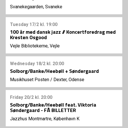
Svanekegaarden, Svaneke
Tuesday
17/2
kl. 19:00
100 år med dansk jazz // Koncertforedrag med
Kresten Osgood
Vejle Bibliotekerne, Vejle
Wednesday
18/2
kl. 20:00
Solborg/Banke/Heebøll + Søndergaard
Musikhuset Posten
/
Dexter, Odense
Friday
20/2
kl. 20:00
Solborg/Banke/Heebøll feat. Viktoria
Søndergaard - FÅ BILLETTER
Jazzhus Montmartre, København K