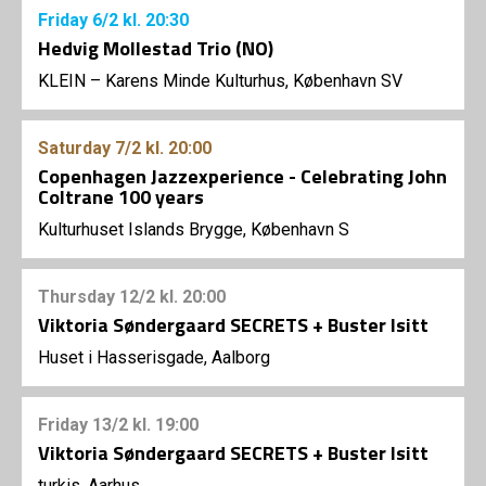
Friday
6/2
kl. 20:30
Hedvig Mollestad Trio (NO)
KLEIN – Karens Minde Kulturhus, København SV
Saturday
7/2
kl. 20:00
Copenhagen Jazzexperience - Celebrating John
Coltrane 100 years
Kulturhuset Islands Brygge, København S
Thursday
12/2
kl. 20:00
Viktoria Søndergaard SECRETS + Buster Isitt
Huset i Hasserisgade, Aalborg
Friday
13/2
kl. 19:00
Viktoria Søndergaard SECRETS + Buster Isitt
turkis, Aarhus