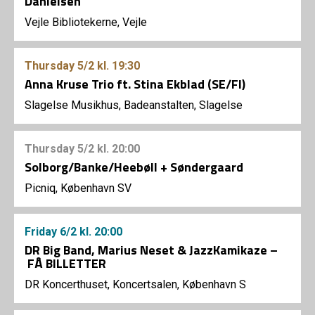
Danielsen
Vejle Bibliotekerne, Vejle
Thursday
5/2
kl. 19:30
Anna Kruse Trio ft. Stina Ekblad (SE/FI)
Slagelse Musikhus, Badeanstalten, Slagelse
Thursday
5/2
kl. 20:00
Solborg/Banke/Heebøll + Søndergaard
Picniq, København SV
Friday
6/2
kl. 20:00
DR Big Band, Marius Neset & JazzKamikaze –
FÅ BILLETTER
DR Koncerthuset, Koncertsalen, København S