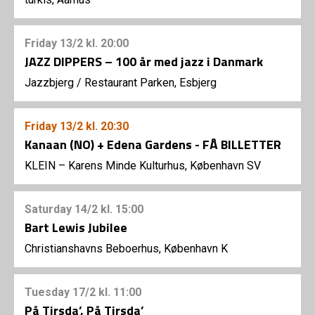
Friday
13/2
kl. 20:00
JAZZ DIPPERS – 100 år med jazz i Danmark
Jazzbjerg
/
Restaurant Parken, Esbjerg
Friday
13/2
kl. 20:30
Kanaan (NO) + Edena Gardens - FÅ BILLETTER
KLEIN – Karens Minde Kulturhus, København SV
Saturday
14/2
kl. 15:00
Bart Lewis Jubilee
Christianshavns Beboerhus, København K
Tuesday
17/2
kl. 11:00
På Tirsda’, På Tirsda’