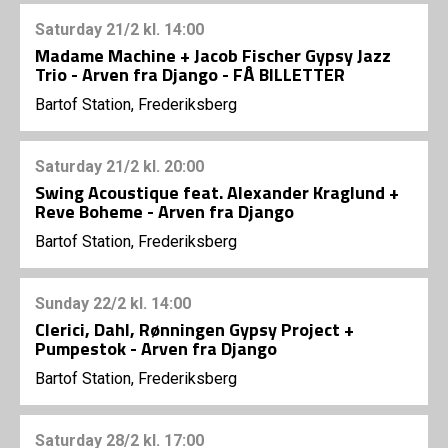
Saturday
21/2
kl. 14:00
Madame Machine + Jacob Fischer Gypsy Jazz
Trio - Arven fra Django - FÅ BILLETTER
Bartof Station, Frederiksberg
Saturday
21/2
kl. 20:00
Swing Acoustique feat. Alexander Kraglund +
Reve Boheme - Arven fra Django
Bartof Station, Frederiksberg
Sunday
22/2
kl. 14:00
Clerici, Dahl, Rønningen Gypsy Project +
Pumpestok - Arven fra Django
Bartof Station, Frederiksberg
Saturday
28/2
kl. 17:00