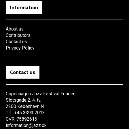
Information
About us
Contributors
Contact us
Privacy Policy
Contact us
Copenhagen Jazz Festival Fonden
Slotsgade 2, 4. tv.
2200 København N
Tlf.: +45 3393 2013
CVR: 75892616
information@jazz.dk