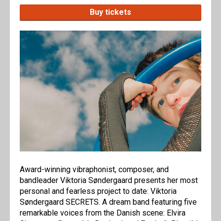
Buy tickets
Award-winning vibraphonist, composer, and
bandleader Viktoria Søndergaard presents her most
personal and fearless project to date: Viktoria
Søndergaard SECRETS. A dream band featuring five
remarkable voices from the Danish scene: Elvira