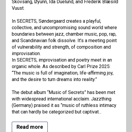
Skovsang, Øyunn, Ida Duelund, and Frederik Blæsild
Vuust.
In SECRETS, Søndergaard creates a playful,
collective, and uncompromising sound world where
boundaries between jazz, chamber music, pop, rap,
and Scandinavian folk dissolve. It’s a meeting point
of vulnerability and strength, of composition and
improvisation.
In SECRETS, improvisation and poetry meet in an
organic whole. As described by Carl Prize 2025:
“The music is full of imagination, life-affirming joy,
and the desire to turn dreams into reality.”
The debut album “Music of Secrets” has been met
with widespread international acclaim. Jazzthing
(Germany) praised it as “music of ruthless intimacy
that can hardly be categorized but captivat...
Read more