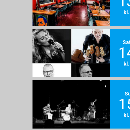
1
kl
Sa
1
kl
S
1
kl