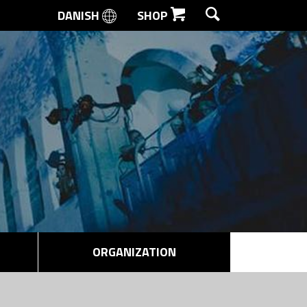
DANISH
SHOP
SEARCH
ORGANIZATION