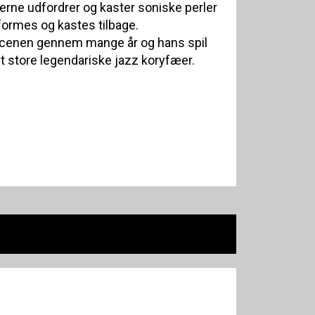
erne udfordrer og kaster soniske perler
mformes og kastes tilbage.
zscenen gennem mange år og hans spil
t store legendariske jazz koryfæer.