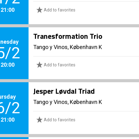
. 21:00
Add to favorites
Tranesformation Trio
nesday
Tango y Vinos, København K
5/2
. 20:00
Add to favorites
Jesper Løvdal Triad
ursday
Tango y Vinos, København K
6/2
. 21:00
Add to favorites