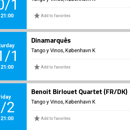
0/1
. 21:00
Add to favorites
Dinamarquês
turday
Tango y Vinos, København K
1/1
. 21:00
Add to favorites
Benoit Birlouet Quartet (FR/DK)
riday
Tango y Vinos, København K
/2
. 21:00
Add to favorites