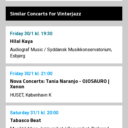
Similar Concerts for Vinterjazz
Friday
30/1
kl. 19:30
Hilal Kaya
Audiograf Music
/
Syddansk Musikkonservatorium,
Esbjerg
Friday
30/1
kl. 21:00
Nova Concerts: Tania Naranjo - OJOSAURO |
Xenon
HUSET, København K
Saturday
31/1
kl. 20:00
Tabasco Beat