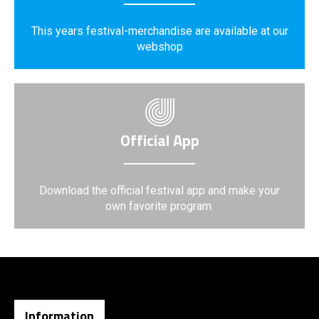
This years festival-merchandise are available at our
webshop
Official App
Download the official festival app and make your
own favorite program.
Information