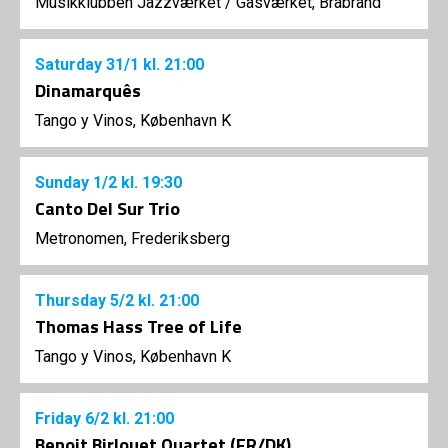
Musikklubben Jazzværket
/
Gasværket, Brabrand
Saturday
31/1
kl. 21:00
Dinamarquês
Tango y Vinos, København K
Sunday
1/2
kl. 19:30
Canto Del Sur Trio
Metronomen, Frederiksberg
Thursday
5/2
kl. 21:00
Thomas Hass Tree of Life
Tango y Vinos, København K
Friday
6/2
kl. 21:00
Benoit Birlouet Quartet (FR/DK)