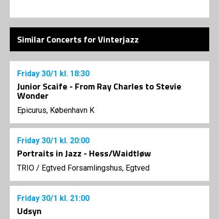
Similar Concerts for Vinterjazz
Friday
30/1
kl. 18:30
Junior Scaife - From Ray Charles to Stevie
Wonder
Epicurus, København K
Friday
30/1
kl. 20:00
Portraits in Jazz - Hess/Waidtløw
TRIO
/
Egtved Forsamlingshus, Egtved
Friday
30/1
kl. 21:00
Udsyn