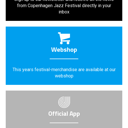
from Copenhagen Jazz Festival directly in your
inbox
Webshop
This years festival-merchandise are available at our
webshop
Official App