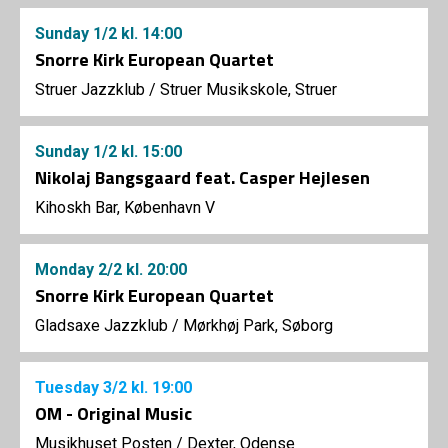
Sunday
1/2
kl. 14:00
Snorre Kirk European Quartet
Struer Jazzklub
/
Struer Musikskole, Struer
Sunday
1/2
kl. 15:00
Nikolaj Bangsgaard feat. Casper Hejlesen
Kihoskh Bar, København V
Monday
2/2
kl. 20:00
Snorre Kirk European Quartet
Gladsaxe Jazzklub
/
Mørkhøj Park, Søborg
Tuesday
3/2
kl. 19:00
OM - Original Music
Musikhuset Posten
/
Dexter, Odense