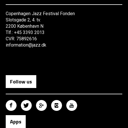
Copenhagen Jazz Festival Fonden
Slotsgade 2, 4. tv.
2200 København N
Tlf.: +45 3393 2013
CVR: 75892616
information@jazz.dk
Follow us
Apps