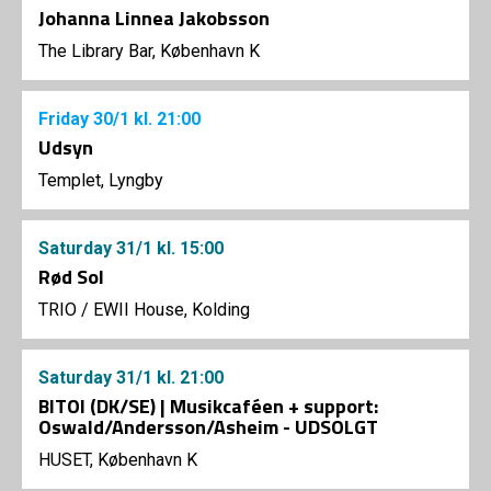
Johanna Linnea Jakobsson
The Library Bar, København K
Friday
30/1
kl. 21:00
Udsyn
Templet, Lyngby
Saturday
31/1
kl. 15:00
Rød Sol
TRIO
/
EWII House, Kolding
Saturday
31/1
kl. 21:00
BITOI (DK/SE) | Musikcaféen + support:
Oswald/Andersson/Asheim - UDSOLGT
HUSET, København K