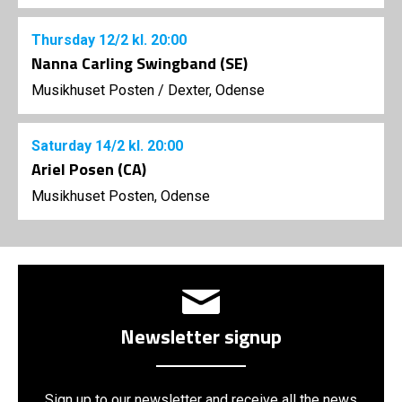
Thursday
12/2
kl. 20:00
Nanna Carling Swingband (SE)
Musikhuset Posten
/
Dexter, Odense
Saturday
14/2
kl. 20:00
Ariel Posen (CA)
Musikhuset Posten, Odense
Newsletter signup
Sign up to our newsletter and receive all the news