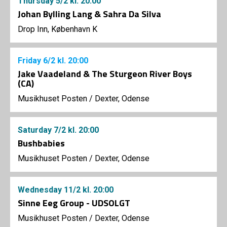
Thursday
5/2
kl. 20:00
Johan Bylling Lang & Sahra Da Silva
Drop Inn, København K
Friday
6/2
kl. 20:00
Jake Vaadeland & The Sturgeon River Boys
(CA)
Musikhuset Posten
/
Dexter, Odense
Saturday
7/2
kl. 20:00
Bushbabies
Musikhuset Posten
/
Dexter, Odense
Wednesday
11/2
kl. 20:00
Sinne Eeg Group - UDSOLGT
Musikhuset Posten
/
Dexter, Odense