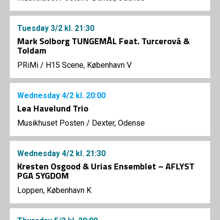
Tuesday
3/2
kl. 21:30
Mark Solborg TUNGEMÅL Feat. Turcerová &
Toldam
PRiMi
/
H15 Scene, København V
Wednesday
4/2
kl. 20:00
Lea Havelund Trio
Musikhuset Posten
/
Dexter, Odense
Wednesday
4/2
kl. 21:30
Kresten Osgood & Urias Ensemblet – AFLYST
PGA SYGDOM
Loppen, København K