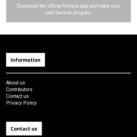
Download the official festival app and make your
own favorite program.
Information
About us
Contributors
Contact us
Privacy Policy
Contact us