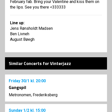
February fab. Bring your Valentine and kiss them on
the lips. See you there <333333
Line up:
Jens Rønsholdt Madsen
Ben Livneh
August Bøegh
Similar Concerts for Vinterjazz
Friday
30/1
kl. 20:00
Gangspil
Metronomen, Frederiksberg
Sunday
1/2
kl. 15:00