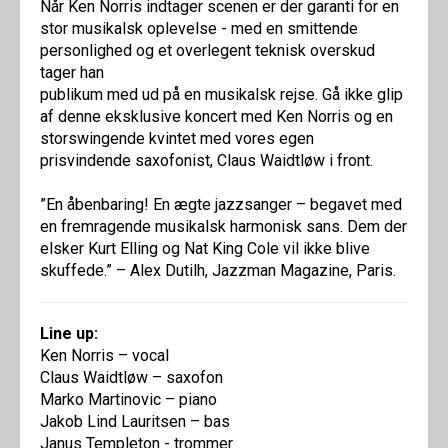
Når Ken Norris indtager scenen er der garanti for en
stor musikalsk oplevelse - med en smittende
personlighed og et overlegent teknisk overskud
tager han
publikum med ud på en musikalsk rejse. Gå ikke glip
af denne eksklusive koncert med Ken Norris og en
storswingende kvintet med vores egen
prisvindende saxofonist, Claus Waidtløw i front.
”En åbenbaring! En ægte jazzsanger – begavet med
en fremragende musikalsk harmonisk sans. Dem der
elsker Kurt Elling og Nat King Cole vil ikke blive
skuffede.” – Alex Dutilh, Jazzman Magazine, Paris.
Line up:
Ken Norris – vocal
Claus Waidtløw – saxofon
Marko Martinovic – piano
Jakob Lind Lauritsen – bas
Janus Templeton - trommer