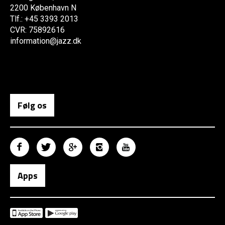
2200 København N
Tlf.: +45 3393 2013
CVR: 75892616
information@jazz.dk
Følg os
Apps