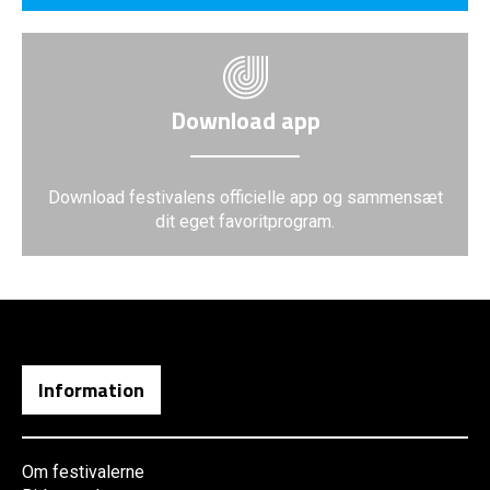
Download app
Download festivalens officielle app og sammensæt
dit eget favoritprogram.
Information
Om festivalerne