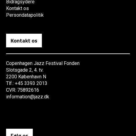
Bidragsydere
Kontakt os
Persondatapolitik
Kontakt os
Copenhagen Jazz Festival Fonden
Slotsgade 2, 4. tv.
2200 København N
Tlf.: +45 3393 2013
CVR: 75892616
information@jazz.dk
Følg os