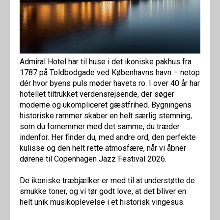
Admiral Hotel har til huse i det ikoniske pakhus fra
1787 på Toldbodgade ved Københavns havn – netop
dér hvor byens puls møder havets ro. I over 40 år har
hotellet tiltrukket verdensrejsende, der søger
moderne og ukompliceret gæstfrihed. Bygningens
historiske rammer skaber en helt særlig stemning,
som du fornemmer med det samme, du træder
indenfor. Her finder du, med andre ord, den perfekte
kulisse og den helt rette atmosfære, når vi åbner
dørene til Copenhagen Jazz Festival 2026.
De ikoniske træbjælker er med til at understøtte de
smukke toner, og vi tør godt love, at det bliver en
helt unik musikoplevelse i et historisk vingesus.