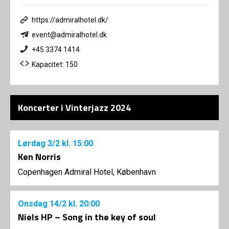
https://admiralhotel.dk/
event@admiralhotel.dk
+45 3374 1414
Kapacitet: 150
Koncerter i Vinterjazz 2024
Lørdag
3/2
kl. 15:00
Ken Norris
Copenhagen Admiral Hotel, København
Onsdag
14/2
kl. 20:00
Niels HP – Song in the key of soul