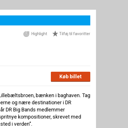
Highlight
Tilføj til favoritter
Køb billet
 Lillebæltsbroen, bænken i baghaven. Tag
jerne og nære destinationer i DR
 når DR Big Bands medlemmer
pritnye kompositioner, skrevet med
sted i verden”.