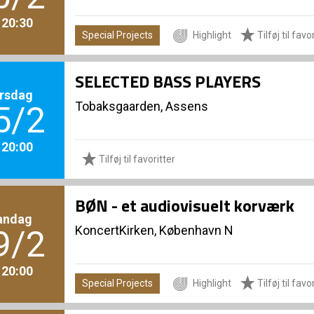
. 20:30
Special Projects
Highlight
Tilføj til favo
SELECTED BASS PLAYERS
rsdag
Tobaksgaarden, Assens
5/2
. 20:00
Tilføj til favoritter
BØN - et audiovisuelt korværk
andag
KoncertKirken, København N
9/2
. 20:00
Special Projects
Highlight
Tilføj til favo