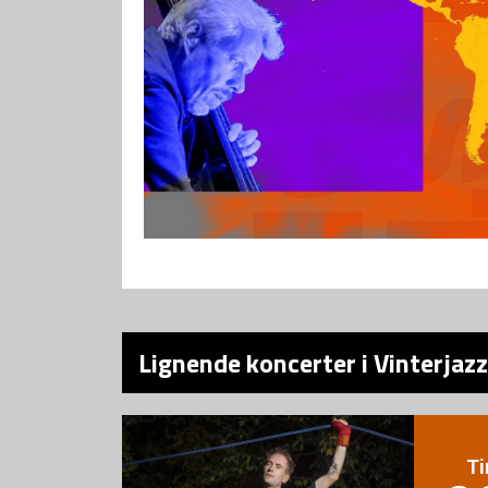
Lignende koncerter i Vinterjaz
Ti