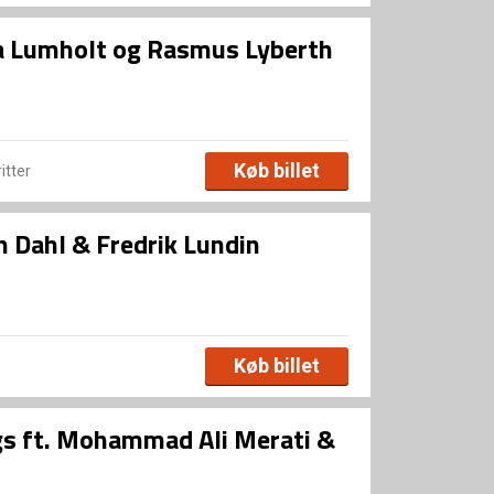
a Lumholt og Rasmus Lyberth
Køb billet
ritter
n Dahl & Fredrik Lundin
Køb billet
gs ft. Mohammad Ali Merati &