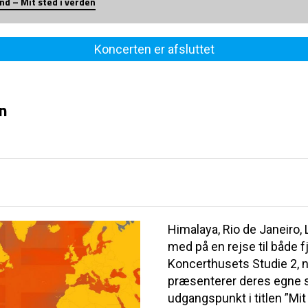
nd – Mit sted i verden
Koncerten er afsluttet
en
Himalaya, Rio de Janeiro,
med på en rejse til både f
Koncerthusets Studie 2,
præsenterer deres egne s
udgangspunkt i titlen ”Mit 