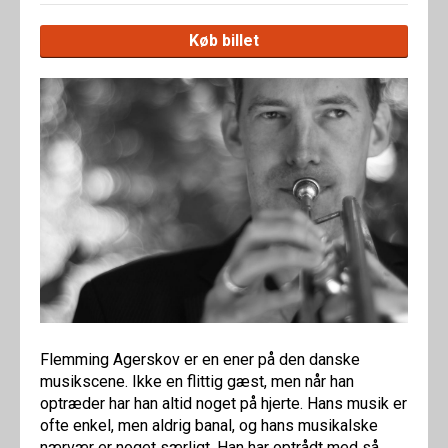
Køb billet
Flemming Agerskov er en ener på den danske
musikscene. Ikke en flittig gæst, men når han
optræder har han altid noget på hjerte. Hans musik er
ofte enkel, men aldrig banal, og hans musikalske
nærvær er noget særligt. Han har optrådt med så