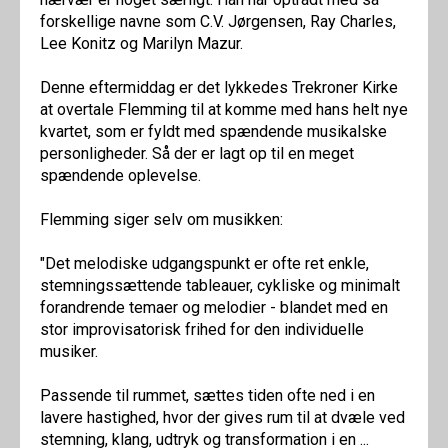
forskellige navne som C.V. Jørgensen, Ray Charles,
Lee Konitz og Marilyn Mazur.
Denne eftermiddag er det lykkedes Trekroner Kirke
at overtale Flemming til at komme med hans helt nye
kvartet, som er fyldt med spændende musikalske
personligheder. Så der er lagt op til en meget
spændende oplevelse.
Flemming siger selv om musikken:
"Det melodiske udgangspunkt er ofte ret enkle,
stemningssættende tableauer, cykliske og minimalt
forandrende temaer og melodier - blandet med en
stor improvisatorisk frihed for den individuelle
musiker.
Passende til rummet, sættes tiden ofte ned i en
lavere hastighed, hvor der gives rum til at dvæle ved
stemning, klang, udtryk og transformation i en ...