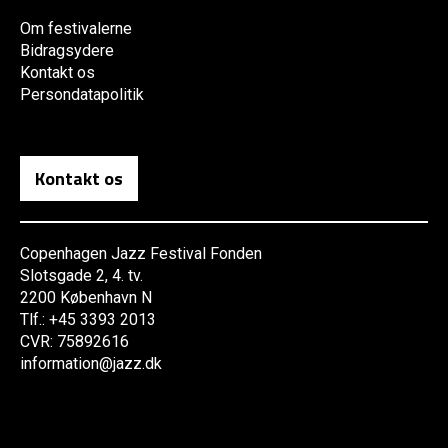
Om festivalerne
Bidragsydere
Kontakt os
Persondatapolitik
Kontakt os
Copenhagen Jazz Festival Fonden
Slotsgade 2, 4. tv.
2200 København N
Tlf.: +45 3393 2013
CVR: 75892616
information@jazz.dk