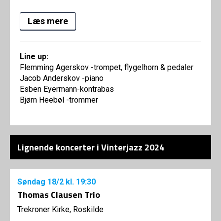
Læs mere
Line up:
Flemming Agerskov -trompet, flygelhorn & pedaler
Jacob Anderskov -piano
Esben Eyermann-kontrabas
Bjørn Heebøl -trommer
Lignende koncerter i Vinterjazz 2024
Søndag
18/2
kl. 19:30
Thomas Clausen Trio
Trekroner Kirke, Roskilde