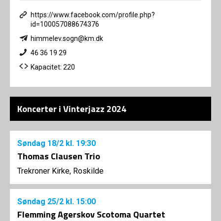
https://www.facebook.com/profile.php?
id=100057088674376
himmelev.sogn@km.dk
46 36 19 29
Kapacitet: 220
Koncerter i Vinterjazz 2024
Søndag
18/2
kl. 19:30
Thomas Clausen Trio
Trekroner Kirke, Roskilde
Søndag
25/2
kl. 15:00
Flemming Agerskov Scotoma Quartet