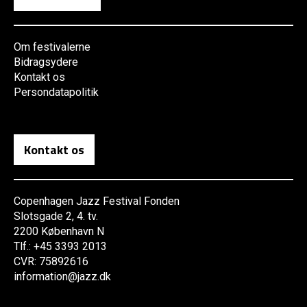
Om festivalerne
Bidragsydere
Kontakt os
Persondatapolitik
Kontakt os
Copenhagen Jazz Festival Fonden
Slotsgade 2, 4. tv.
2200 København N
Tlf.: +45 3393 2013
CVR: 75892616
information@jazz.dk