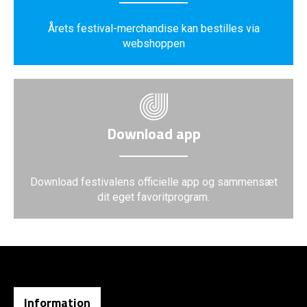
Årets festival-merchandise kan bestilles via
webshoppen
Download app
Download festivalens officielle app og sammensæt
dit eget favoritprogram.
Information