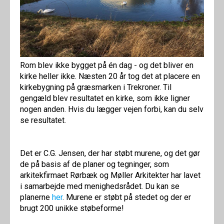
Rom blev ikke bygget på én dag - og det bliver en
kirke heller ikke. Næsten 20 år tog det at placere en
kirkebygning på græsmarken i Trekroner. Til
gengæld blev resultatet en kirke, som ikke ligner
nogen anden. Hvis du lægger vejen forbi, kan du selv
se resultatet.
Det er C.G. Jensen, der har støbt murene, og det gør
de på basis af de planer og tegninger, som
arkitekfirmaet Rørbæk og Møller Arkitekter har lavet
i samarbejde med menighedsrådet. Du kan se
planerne
her
. Murene er støbt på stedet og der er
brugt 200 unikke støbeforme!