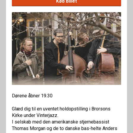
Køb billet
Dørene åbner 19.30
Glæd dig til en uventet holdopstilling i Brorsons
Kirke under Vinterjazz.
I selskab med den amerikanske stjernebassist
Thomas Morgan og de to danske bas-helte Anders