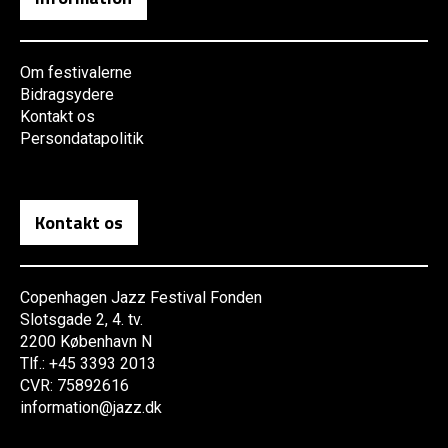
Om festivalerne
Bidragsydere
Kontakt os
Persondatapolitik
Kontakt os
Copenhagen Jazz Festival Fonden
Slotsgade 2, 4. tv.
2200 København N
Tlf.: +45 3393 2013
CVR: 75892616
information@jazz.dk