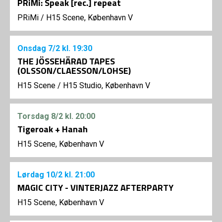
PRiMi: Speak [rec.] repeat
PRiMi
/
H15 Scene, København V
Onsdag
7/2
kl. 19:30
THE JÖSSEHÄRAD TAPES
(OLSSON/CLAESSON/LOHSE)
H15 Scene
/
H15 Studio, København V
Torsdag
8/2
kl. 20:00
Tigeroak + Hanah
H15 Scene, København V
Lørdag
10/2
kl. 21:00
MAGIC CITY - VINTERJAZZ AFTERPARTY
H15 Scene, København V