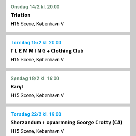
Onsdag
14/2
kl. 20:00
Triatlon
H15 Scene, København V
Torsdag
15/2
kl. 20:00
F L E M M I N G + Clothing Club
H15 Scene, København V
Søndag
18/2
kl. 16:00
Baryl
H15 Scene, København V
Torsdag
22/2
kl. 19:00
Sherzandum + opvarmning George Crotty (CA)
H15 Scene, København V