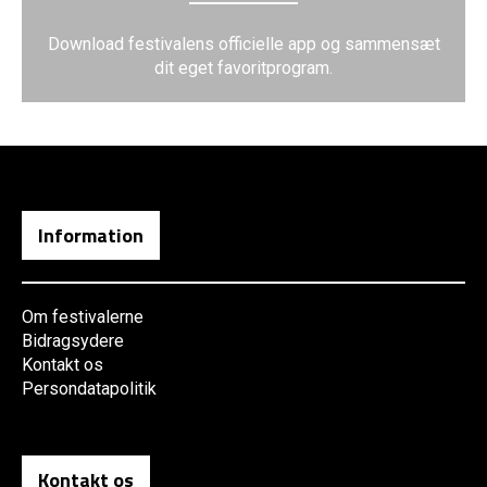
Download festivalens officielle app og sammensæt
dit eget favoritprogram.
Information
Om festivalerne
Bidragsydere
Kontakt os
Persondatapolitik
Kontakt os