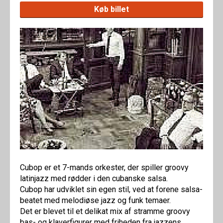
Køb billet
Cubop er et 7-mands orkester, der spiller groovy
latinjazz med rødder i den cubanske salsa.
Cubop har udviklet sin egen stil, ved at forene salsa-
beatet med melodiøse jazz og funk temaer.
Det er blevet til et delikat mix af stramme groovy
bas- og klaverfigurer med friheden fra jazzens