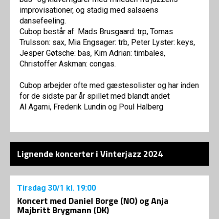
improvisationer, og stadig med salsaens
dansefeeling.
Cubop består af: Mads Brusgaard: trp, Tomas
Trulsson: sax, Mia Engsager: trb, Peter Lyster: keys,
Jesper Gøtsche: bas, Kim Adrian: timbales,
Christoffer Askman: congas.
Cubop arbejder ofte med gæstesolister og har inden
for de sidste par år spillet med blandt andet
Al Agami, Frederik Lundin og Poul Halberg
Lignende koncerter i Vinterjazz 2024
Tirsdag
30/1
kl. 19:00
Koncert med Daniel Borge (NO) og Anja
Majbritt Brygmann (DK)