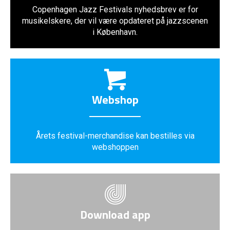
Copenhagen Jazz Festivals nyhedsbrev er for
musikelskere, der vil være opdateret på jazzscenen
i København.
Webshop
Årets festival-merchandise kan bestilles via
webshoppen
Download app