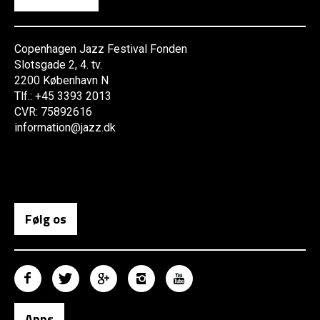
Copenhagen Jazz Festival Fonden
Slotsgade 2, 4. tv.
2200 København N
Tlf.: +45 3393 2013
CVR: 75892616
information@jazz.dk
Følg os
Apps