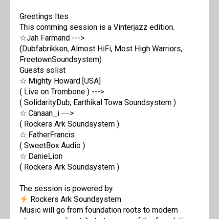
Greetings Ites
This comming session is a Vinterjazz edition.
☆Jah Farmand --->
(Dubfabrikken, Almost HiFi, Most High Warriors,
FreetownSoundsystem)
Guests solist
☆ Mighty Howard [USA]
( Live on Trombone ) --->
( SolidarityDub, Earthikal Towa Soundsystem )
☆ Canaan_i --->
( Rockers Ark Soundsystem )
☆ FatherFrancis
( SweetBox Audio )
☆ DanieLion
( Rockers Ark Soundsystem )
The session is powered by.
Rockers Ark Soundsystem
Music will go from foundation roots to modern