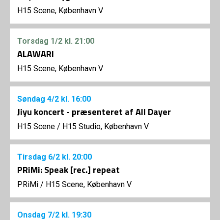
H15 Scene, København V
Torsdag
1/2
kl. 21:00
ALAWARI
H15 Scene, København V
Søndag
4/2
kl. 16:00
Jiyu koncert - præsenteret af All Dayer
H15 Scene
/
H15 Studio, København V
Tirsdag
6/2
kl. 20:00
PRiMi: Speak [rec.] repeat
PRiMi
/
H15 Scene, København V
Onsdag
7/2
kl. 19:30