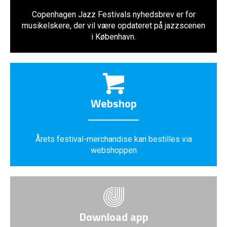
Copenhagen Jazz Festivals nyhedsbrev er for
musikelskere, der vil være opdateret på jazzscenen
i København.
Webshop
Årets festival-merchandise kan bestilles via
webshoppen
Download app