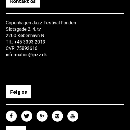
Kontakt os
Copenhagen Jazz Festival Fonden
Slotsgade 2, 4. tv.
2200 København N
Tlf.: +45 3393 2013
CVR: 75892616
information@jazz.dk
Følg os