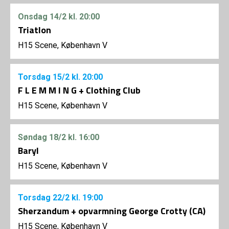
Onsdag
14/2
kl. 20:00
Triatlon
H15 Scene, København V
Torsdag
15/2
kl. 20:00
F L E M M I N G + Clothing Club
H15 Scene, København V
Søndag
18/2
kl. 16:00
Baryl
H15 Scene, København V
Torsdag
22/2
kl. 19:00
Sherzandum + opvarmning George Crotty (CA)
H15 Scene, København V