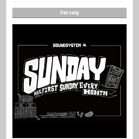
Dørsalg