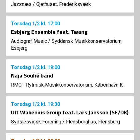
Jazznæs
/
Gjethuset, Frederiksværk
Torsdag
1/2
kl. 17:00
Esbjerg Ensemble feat. Twang
Audiograf Music
/
Syddansk Musikkonservatorium,
Esbjerg
Torsdag
1/2
kl. 19:00
Naja Soulié band
RMC - Rytmisk Musikkonservatorium, København K
Torsdag
1/2
kl. 19:30
Ulf Wakenius Group feat. Lars Jansson (SE/DK)
Sydslesvigsk Forening
/
Flensborghus, Flensburg