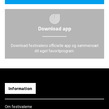
Download app
Download festivalens officielle app og sammensæt
dit eget favoritprogram.
Information
Om festivalerne