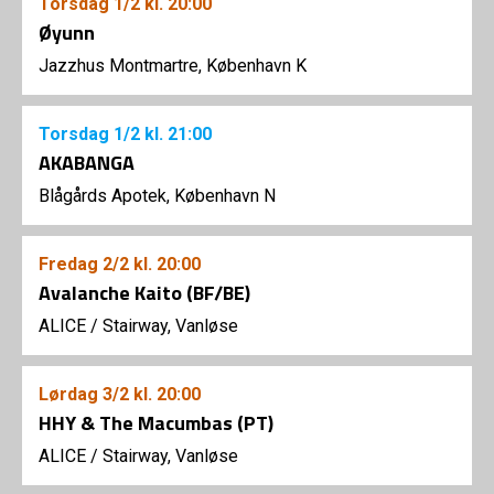
Torsdag
1/2
kl. 20:00
Øyunn
Jazzhus Montmartre, København K
Torsdag
1/2
kl. 21:00
AKABANGA
Blågårds Apotek, København N
Fredag
2/2
kl. 20:00
Avalanche Kaito (BF/BE)
ALICE
/
Stairway, Vanløse
Lørdag
3/2
kl. 20:00
HHY & The Macumbas (PT)
ALICE
/
Stairway, Vanløse