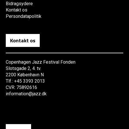
Bidragsydere
Kontakt os
Persondatapolitik
Kontakt os
Copenhagen Jazz Festival Fonden
Slotsgade 2, 4. tv.
2200 København N
Tlf.: +45 3393 2013
CVR: 75892616
information@jazz.dk