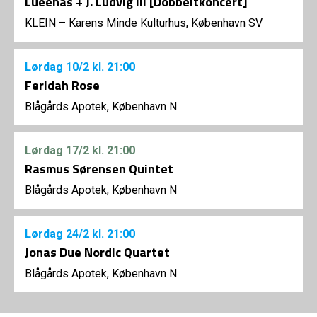
Lueenas + J. Ludvig III [Dobbeltkoncert]
KLEIN – Karens Minde Kulturhus, København SV
Lørdag
10/2
kl. 21:00
Feridah Rose
Blågårds Apotek, København N
Lørdag
17/2
kl. 21:00
Rasmus Sørensen Quintet
Blågårds Apotek, København N
Lørdag
24/2
kl. 21:00
Jonas Due Nordic Quartet
Blågårds Apotek, København N