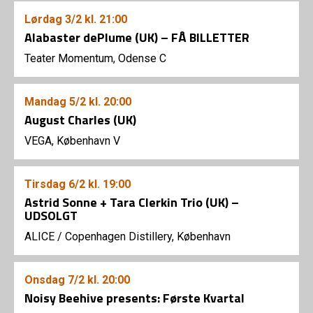
Lørdag
3/2
kl. 21:00
Alabaster dePlume (UK) – FÅ BILLETTER
Teater Momentum, Odense C
Mandag
5/2
kl. 20:00
August Charles (UK)
VEGA, København V
Tirsdag
6/2
kl. 19:00
Astrid Sonne + Tara Clerkin Trio (UK) –
UDSOLGT
ALICE
/
Copenhagen Distillery, København
Onsdag
7/2
kl. 20:00
Noisy Beehive presents: Første Kvartal