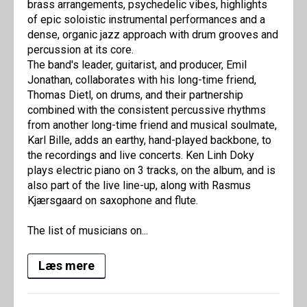
brass arrangements, psychedelic vibes, highlights
of epic soloistic instrumental performances and a
dense, organic jazz approach with drum grooves and
percussion at its core.
The band's leader, guitarist, and producer, Emil
Jonathan, collaborates with his long-time friend,
Thomas Dietl, on drums, and their partnership
combined with the consistent percussive rhythms
from another long-time friend and musical soulmate,
Karl Bille, adds an earthy, hand-played backbone, to
the recordings and live concerts. Ken Linh Doky
plays electric piano on 3 tracks, on the album, and is
also part of the live line-up, along with Rasmus
Kjærsgaard on saxophone and flute.
The list of musicians on...
Læs mere