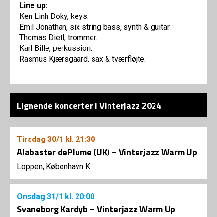
Line up:
Ken Linh Doky, keys.
Emil Jonathan, six string bass, synth & guitar
Thomas Dietl, trommer.
Karl Bille, perkussion.
Rasmus Kjærsgaard, sax & tværfløjte.
Lignende koncerter i Vinterjazz 2024
Tirsdag
30/1
kl. 21:30
Alabaster dePlume (UK) – Vinterjazz Warm Up
Loppen, København K
Onsdag
31/1
kl. 20:00
Svaneborg Kardyb – Vinterjazz Warm Up