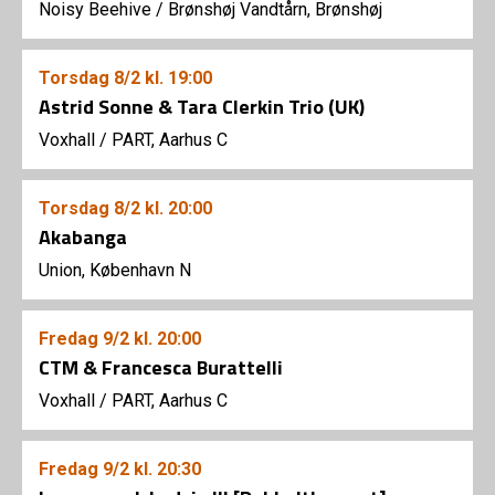
Noisy Beehive
/
Brønshøj Vandtårn, Brønshøj
Torsdag
8/2
kl. 19:00
Astrid Sonne & Tara Clerkin Trio (UK)
Voxhall
/
PART, Aarhus C
Torsdag
8/2
kl. 20:00
Akabanga
Union, København N
Fredag
9/2
kl. 20:00
CTM & Francesca Burattelli
Voxhall
/
PART, Aarhus C
Fredag
9/2
kl. 20:30