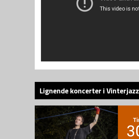
Lignende koncerter i Vinterjaz
Ti
3