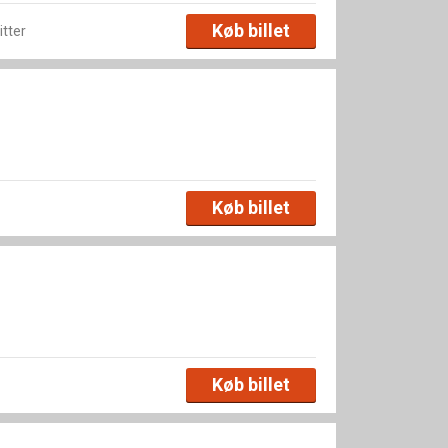
Køb billet
itter
Køb billet
Køb billet