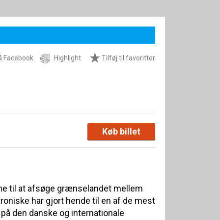
å Facebook
Highlight
Tilføj til favoritter
Køb billet
ne til at afsøge grænselandet mellem
roniske har gjort hende til en af de mest
å den danske og internationale