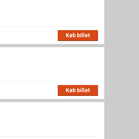
Køb billet
Køb billet