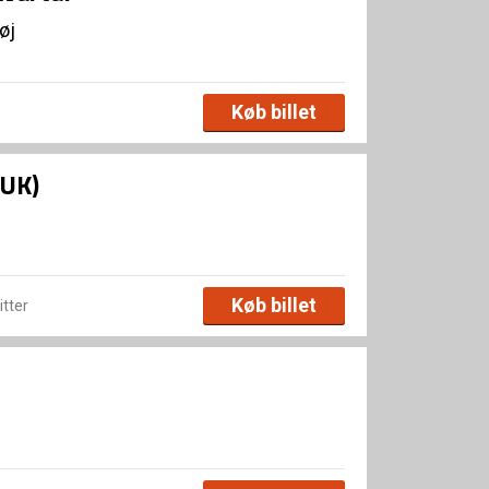
øj
Køb billet
(UK)
Køb billet
itter