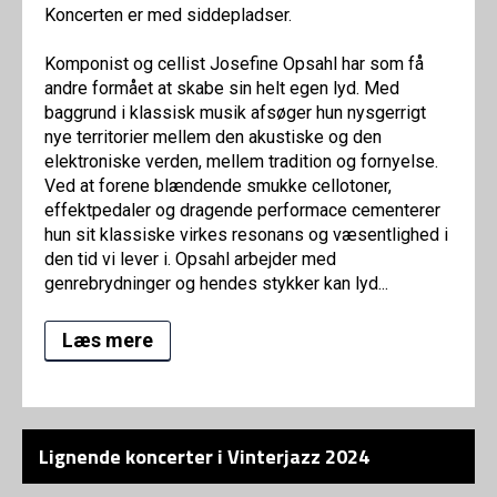
Koncerten er med siddepladser.
Komponist og cellist Josefine Opsahl har som få
andre formået at skabe sin helt egen lyd. Med
baggrund i klassisk musik afsøger hun nysgerrigt
nye territorier mellem den akustiske og den
elektroniske verden, mellem tradition og fornyelse.
Ved at forene blændende smukke cellotoner,
effektpedaler og dragende performace cementerer
hun sit klassiske virkes resonans og væsentlighed i
den tid vi lever i. Opsahl arbejder med
genrebrydninger og hendes stykker kan lyd...
Læs mere
Lignende koncerter i Vinterjazz 2024