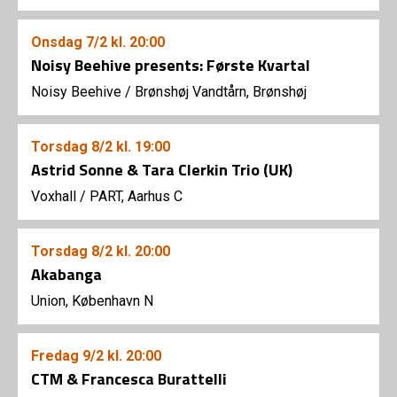
Onsdag
7/2
kl. 20:00
Noisy Beehive presents: Første Kvartal
Noisy Beehive
/
Brønshøj Vandtårn, Brønshøj
Torsdag
8/2
kl. 19:00
Astrid Sonne & Tara Clerkin Trio (UK)
Voxhall
/
PART, Aarhus C
Torsdag
8/2
kl. 20:00
Akabanga
Union, København N
Fredag
9/2
kl. 20:00
CTM & Francesca Burattelli