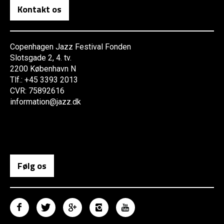
Kontakt os
Copenhagen Jazz Festival Fonden
Slotsgade 2, 4. tv.
2200 København N
Tlf.: +45 3393 2013
CVR: 75892616
information@jazz.dk
Følg os