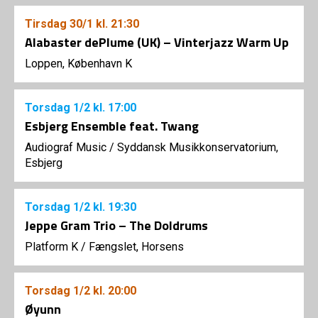
Tirsdag
30/1
kl. 21:30
Alabaster dePlume (UK) – Vinterjazz Warm Up
Loppen, København K
Torsdag
1/2
kl. 17:00
Esbjerg Ensemble feat. Twang
Audiograf Music
/
Syddansk Musikkonservatorium,
Esbjerg
Torsdag
1/2
kl. 19:30
Jeppe Gram Trio – The Doldrums
Platform K
/
Fængslet, Horsens
Torsdag
1/2
kl. 20:00
Øyunn