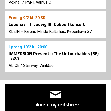
Voxhall
/
PART, Aarhus C
Fredag
9/2
kl. 20:30
Lueenas + J. Ludvig III [Dobbeltkoncert]
KLEIN – Karens Minde Kulturhus, København SV
Lørdag
10/2
kl. 20:00
IMMERSION Presents: The Untouchables (BE) +
TAXA
ALICE
/
Stairway, Vanløse
Tilmeld nyhedsbrev