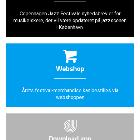
Copenhagen Jazz Festivals nyhedsbrev er for
musikelskere, der vil være opdateret på jazzscenen
i København.
Webshop
Årets festival-merchandise kan bestilles via
webshoppen
Download app