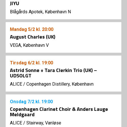
JIYU
Blågårds Apotek, København N
Mandag
5/2
kl. 20:00
August Charles (UK)
VEGA, København V
Tirsdag
6/2
kl. 19:00
Astrid Sonne + Tara Clerkin Trio (UK) –
UDSOLGT
ALICE
/
Copenhagen Distillery, København
Onsdag
7/2
kl. 19:00
Copenhagen Clarinet Choir & Anders Lauge
Meldgaard
ALICE
/
Stairway, Vanløse