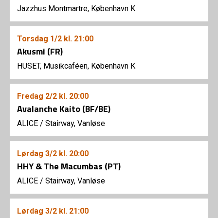
Jazzhus Montmartre, København K
Torsdag
1/2
kl. 21:00
Akusmi (FR)
HUSET, Musikcaféen, København K
Fredag
2/2
kl. 20:00
Avalanche Kaito (BF/BE)
ALICE
/
Stairway, Vanløse
Lørdag
3/2
kl. 20:00
HHY & The Macumbas (PT)
ALICE
/
Stairway, Vanløse
Lørdag
3/2
kl. 21:00