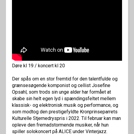
Døre kl 19 / koncert kl 20
Der spås om en stor fremtid for den talentfulde og
grænsesøgende komponist og cellist Josefine
Opsahl, som trods sin unge alder har formået at
skabe sin helt egen lyd i spændingsfeltet mellem
klassisk- og elektronisk musik og performance, og
som modtog den prestigefyldte Kronprinseparrets
Kulturelle Stjernedryspris i 2022. Til februar kan man
opleve den fremadstormende musiker, når hun
spiller solokoncert på ALICE under Vinterjazz.