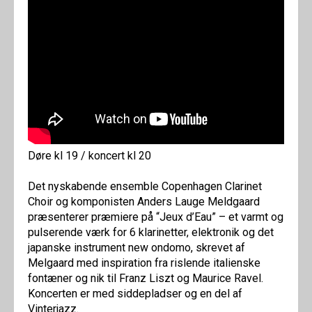
Døre kl 19 / koncert kl 20
Det nyskabende ensemble Copenhagen Clarinet
Choir og komponisten Anders Lauge Meldgaard
præsenterer præmiere på “Jeux d’Eau” – et varmt og
pulserende værk for 6 klarinetter, elektronik og det
japanske instrument new ondomo, skrevet af
Melgaard med inspiration fra rislende italienske
fontæner og nik til Franz Liszt og Maurice Ravel.
Koncerten er med siddepladser og en del af
Vinterjazz.