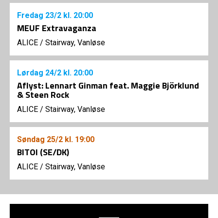
Fredag
23/2
kl. 20:00
MEUF Extravaganza
ALICE
/
Stairway, Vanløse
Lørdag
24/2
kl. 20:00
Aflyst: Lennart Ginman feat. Maggie Björklund
& Steen Rock
ALICE
/
Stairway, Vanløse
Søndag
25/2
kl. 19:00
BITOI (SE/DK)
ALICE
/
Stairway, Vanløse