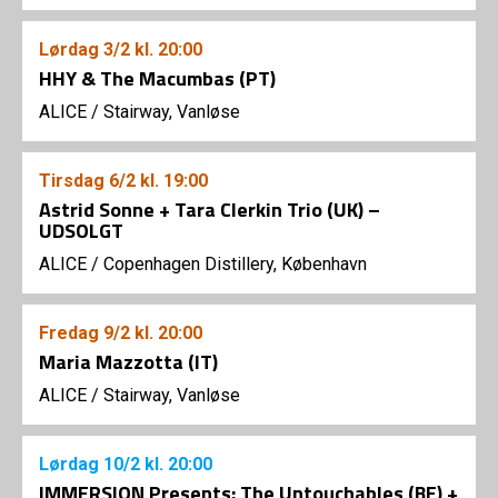
Lørdag
3/2
kl. 20:00
HHY & The Macumbas (PT)
ALICE
/
Stairway, Vanløse
Tirsdag
6/2
kl. 19:00
Astrid Sonne + Tara Clerkin Trio (UK) –
UDSOLGT
ALICE
/
Copenhagen Distillery, København
Fredag
9/2
kl. 20:00
Maria Mazzotta (IT)
ALICE
/
Stairway, Vanløse
Lørdag
10/2
kl. 20:00
IMMERSION Presents: The Untouchables (BE) +