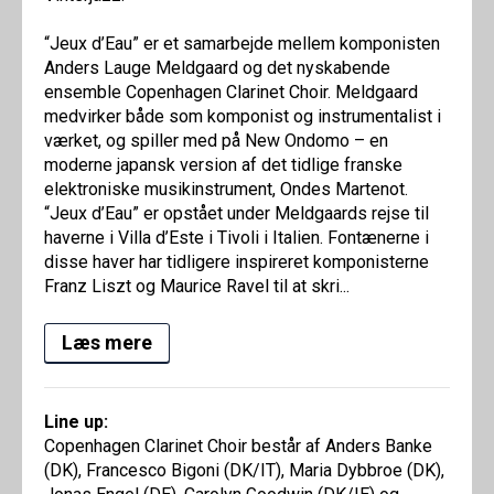
“Jeux d’Eau” er et samarbejde mellem komponisten
Anders Lauge Meldgaard og det nyskabende
ensemble Copenhagen Clarinet Choir. Meldgaard
medvirker både som komponist og instrumentalist i
værket, og spiller med på New Ondomo – en
moderne japansk version af det tidlige franske
elektroniske musikinstrument, Ondes Martenot.
“Jeux d’Eau” er opstået under Meldgaards rejse til
haverne i Villa d’Este i Tivoli i Italien. Fontænerne i
disse haver har tidligere inspireret komponisterne
Franz Liszt og Maurice Ravel til at skri...
Læs mere
Line up:
Copenhagen Clarinet Choir består af Anders Banke
(DK), Francesco Bigoni (DK/IT), Maria Dybbroe (DK),