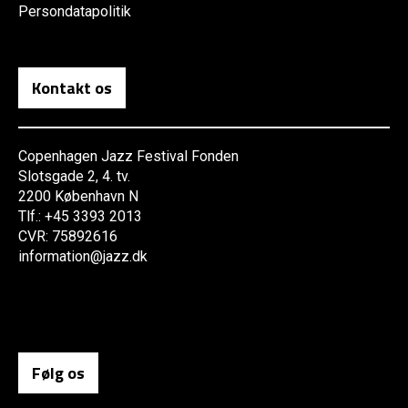
Persondatapolitik
Kontakt os
Copenhagen Jazz Festival Fonden
Slotsgade 2, 4. tv.
2200 København N
Tlf.: +45 3393 2013
CVR: 75892616
information@jazz.dk
Følg os