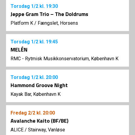
Torsdag
1/2
kl. 19:30
Jeppe Gram Trio – The Doldrums
Platform K
/
Fængslet, Horsens
Torsdag
1/2
kl. 19:45
MELÉN
RMC - Rytmisk Musikkonservatorium, København K
Torsdag
1/2
kl. 20:00
Hammond Groove Night
Kayak Bar, København K
Fredag
2/2
kl. 20:00
Avalanche Kaito (BF/BE)
ALICE
/
Stairway, Vanløse