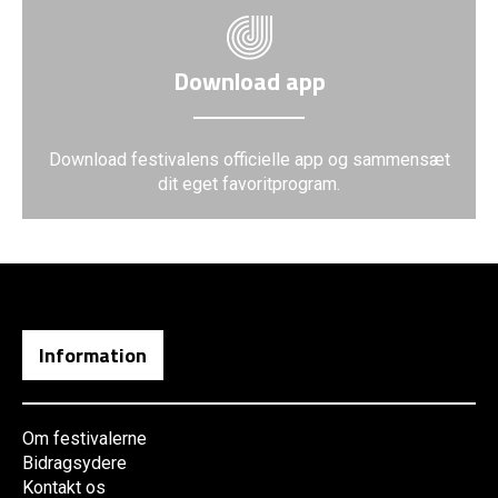
Download app
Download festivalens officielle app og sammensæt
dit eget favoritprogram.
Information
Om festivalerne
Bidragsydere
Kontakt os