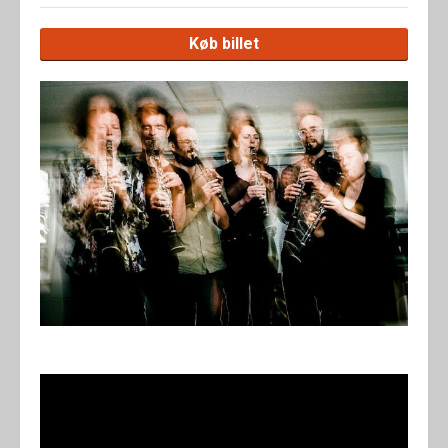
Køb billet