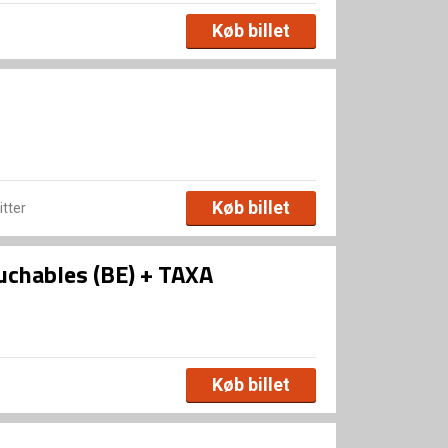
Køb billet
Køb billet
itter
chables (BE) + TAXA
Køb billet