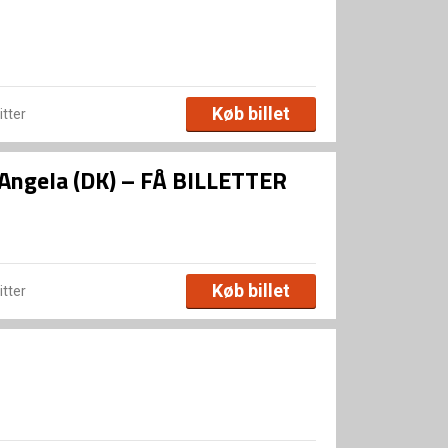
Køb billet
itter
 Angela (DK) – FÅ BILLETTER
Køb billet
itter