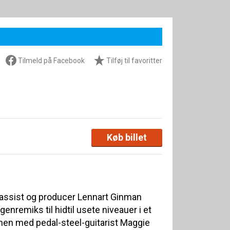
Tilmeld på Facebook
Tilføj til favoritter
Køb billet
assist og producer Lennart Ginman
genremiks til hidtil usete niveauer i et
en med pedal-steel-guitarist Maggie