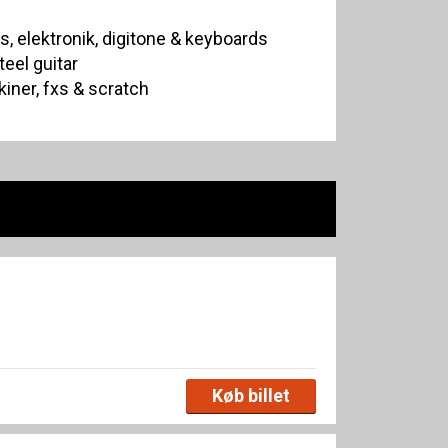
, elektronik, digitone & keyboards
eel guitar
ner, fxs & scratch
Køb billet