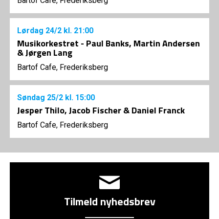
Bartof Cafe, Frederiksberg
Lørdag
24/2
kl. 21:00
Musikorkestret - Paul Banks, Martin Andersen
& Jørgen Lang
Bartof Cafe, Frederiksberg
Søndag
25/2
kl. 15:00
Jesper Thilo, Jacob Fischer & Daniel Franck
Bartof Cafe, Frederiksberg
Tilmeld nyhedsbrev