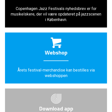
Copenhagen Jazz Festivals nyhedsbrev er for
musikelskere, der vil være opdateret på jazzscenen
i København.
Webshop
Årets festival-merchandise kan bestilles via
webshoppen
Download app