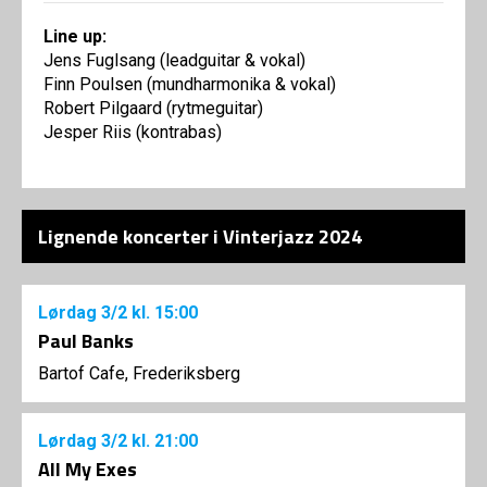
Line up:
Jens Fuglsang (leadguitar & vokal)
Finn Poulsen (mundharmonika & vokal)
Robert Pilgaard (rytmeguitar)
Jesper Riis (kontrabas)
Lignende koncerter i Vinterjazz 2024
Lørdag
3/2
kl. 15:00
Paul Banks
Bartof Cafe, Frederiksberg
Lørdag
3/2
kl. 21:00
All My Exes