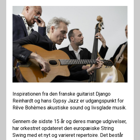
Inspirationen fra den franske guitarist Django
Reinhardt og hans Gypsy Jazz er udgangspunkt for
Rêve Bohèmes akustiske sound og livsglade musik.
Gennem de sidste 15 år og deres mange udgivelser,
har orkestret opdateret den europæiske String
Swing med et nyt og varieret repertoire. Det består