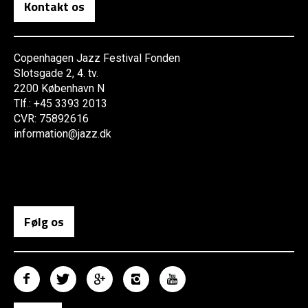
Kontakt os
Copenhagen Jazz Festival Fonden
Slotsgade 2, 4. tv.
2200 København N
Tlf.: +45 3393 2013
CVR: 75892616
information@jazz.dk
Følg os