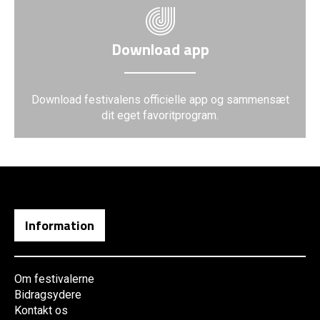
Download app
Download festivalens officielle app og sammensæt
dit eget favoritprogram.
Information
Om festivalerne
Bidragsydere
Kontakt os