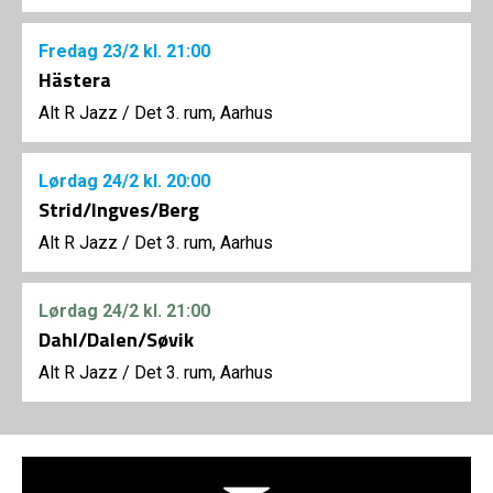
Fredag
23/2
kl. 21:00
Hästera
Alt R Jazz
/
Det 3. rum, Aarhus
Lørdag
24/2
kl. 20:00
Strid/Ingves/Berg
Alt R Jazz
/
Det 3. rum, Aarhus
Lørdag
24/2
kl. 21:00
Dahl/Dalen/Søvik
Alt R Jazz
/
Det 3. rum, Aarhus