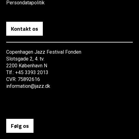
Persondatapolitik
Kontakt os
Copenhagen Jazz Festival Fonden
Slotsgade 2, 4. tv.
2200 København N
Tlf.: +45 3393 2013
CVR: 75892616
information@jazz.dk
Følg os