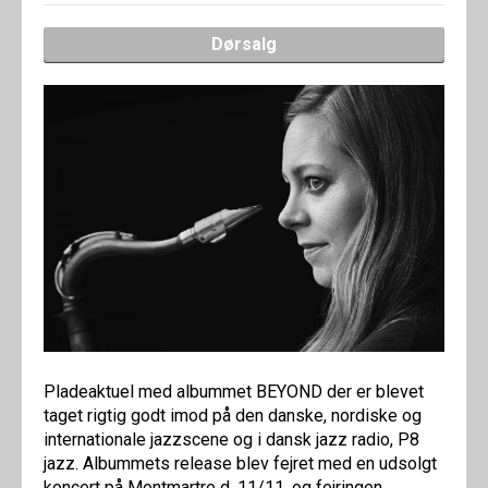
Dørsalg
Pladeaktuel med albummet BEYOND der er blevet
taget rigtig godt imod på den danske, nordiske og
internationale jazzscene og i dansk jazz radio, P8
jazz. Albummets release blev fejret med en udsolgt
koncert på Montmartre d. 11/11, og fejringen