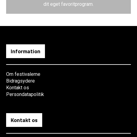
dit eget favoritprogram.
Information
Om festivalerne
Bidragsydere
Kontakt os
Persondatapolitik
Kontakt os