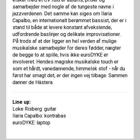
samarbejder med nogle af de tungeste navne i
jazzverdenen. Det samme kan siges om Ilaria
Capalbo, en internationalt berømmet bassist, der er i
stand til både at levere konstant afvekslende,
udfordrende baslinjer og delikate improvisationer.
På trods af at der ligger en hel verden af mulige
musikalske samarbejder for deres fødder, nægter
de begge to at spille, hvis ikke euroDYKE er
involveret. Hendes magiske musikalske touch er
som et hårdt, vanedannende, himmelsk stof - når du
først har smagt det, er der ingen vej tilbage. Sammen
danner de Hästera.
Line up:
Loke Risberg: guitar
Ilaria Capalbo: kontrabas
euroDYKE: laptop