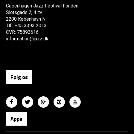
Copenhagen Jazz Festival Fonden
Slotsgade 2, 4. tv.
2200 København N
Tlf.: +45 3393 2013
CVR: 75892616
information@jazz.dk
Følg os
Apps