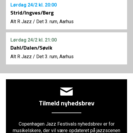
Lørdag
24/2
kl. 20:00
Strid/Ingves/Berg
Alt R Jazz
/
Det 3. rum, Aarhus
Lørdag
24/2
kl. 21:00
Dahl/Dalen/Søvik
Alt R Jazz
/
Det 3. rum, Aarhus
Tilmeld nyhedsbrev
Copenhagen Jazz Festivals nyhedsbrev er for
musikelskere, der vil være opdateret på jazzscenen