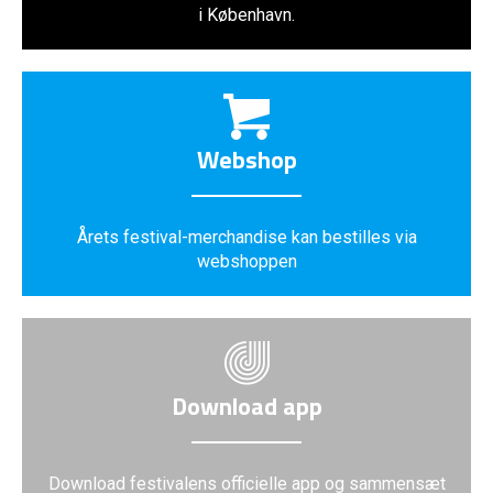
i København.
Webshop
Årets festival-merchandise kan bestilles via
webshoppen
Download app
Download festivalens officielle app og sammensæt