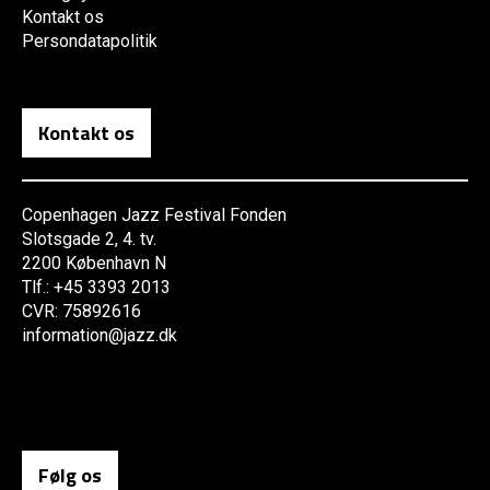
Kontakt os
Persondatapolitik
Kontakt os
Copenhagen Jazz Festival Fonden
Slotsgade 2, 4. tv.
2200 København N
Tlf.: +45 3393 2013
CVR: 75892616
information@jazz.dk
Følg os