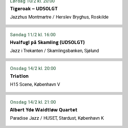
Lørdag
10/2
kl. 20:00
Tigeroak – UDSOLGT
Jazzhus Montmartre
/
Herslev Bryghus, Roskilde
Søndag
11/2
kl. 16:00
Hvalfugl på Skamling (UDSOLGT)
Jazz i Trekanten
/
Skamlingsbanken, Sjølund
Onsdag
14/2
kl. 20:00
Triatlon
H15 Scene, København V
Onsdag
14/2
kl. 21:00
Albert Yde Waidtløw Quartet
Paradise Jazz
/
HUSET, Stardust, København K