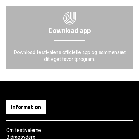
Download app
Download festivalens officielle app og sammensæt
dit eget favoritprogram.
Information
Om festivalerne
Bidragsydere