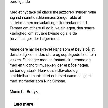
beroligende.
Med et nyt take på klassiske jazzgreb synger Nana
sig ind i samtidsdilemmaer. Sange fulde af
nattetimernes melankoli og eftertænksomhed.
Temaer om at høre til og blive sin egen, den svære
kærlighed, om at være kvinde og alle de
forventninger, der følger med.
Anmeldere har beskrevet Nana som et bevis på, at
der stadig kan findes store og uopdagede talenter i
jazzen. En sanger med en fantastisk stemme og
med en tilgang til musikken, der er både nøgen,
sårbar og stærk. Hen- des indlevelse og
umiddelbare musikalitet er blevet sammenlignet
med storheder som Nina Simone.
Music for Betty<...
Læs mere