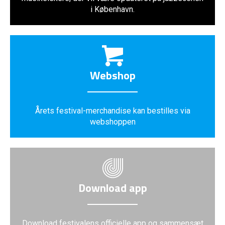
i København.
Webshop
Årets festival-merchandise kan bestilles via
webshoppen
Download app
Download festivalens officielle app og sammensæt