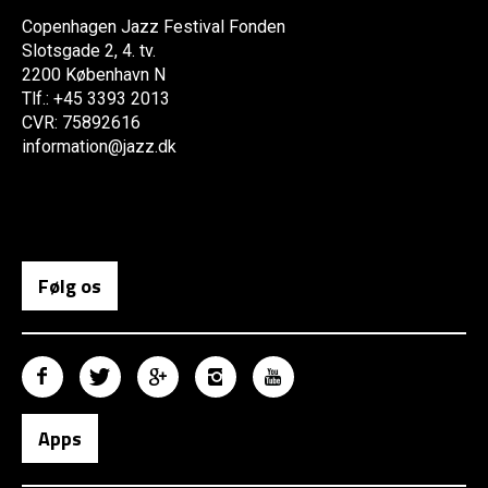
Copenhagen Jazz Festival Fonden
Slotsgade 2, 4. tv.
2200 København N
Tlf.: +45 3393 2013
CVR: 75892616
information@jazz.dk
Følg os
Apps