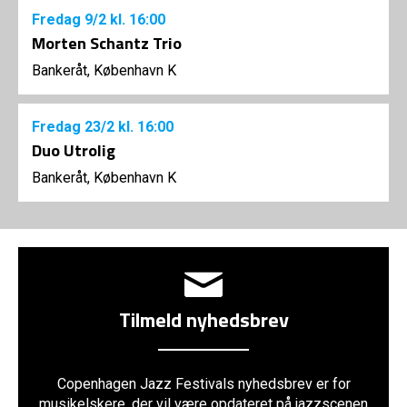
Fredag
9/2
kl. 16:00
Morten Schantz Trio
Bankeråt, København K
Fredag
23/2
kl. 16:00
Duo Utrolig
Bankeråt, København K
Tilmeld nyhedsbrev
Copenhagen Jazz Festivals nyhedsbrev er for
musikelskere, der vil være opdateret på jazzscenen