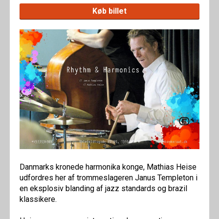
Køb billet
Danmarks kronede harmonika konge, Mathias Heise
udfordres her af trommeslageren Janus Templeton i
en eksplosiv blanding af jazz standards og brazil
klassikere.