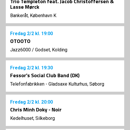
Trio Templeton feat. Jacob Christoffersen &
Lasse Mørck
Bankeråt, København K
Fredag
2/2
kl. 19:00
OTOOTO
Jazz6000
/
Godset, Kolding
Fredag
2/2
kl. 19:30
Fessor's Social Club Band (DK)
Telefonfabrikken - Gladsaxe Kulturhus, Søborg
Fredag
2/2
kl. 20:00
Chris Minh Doky - Noir
Kedelhuset, Silkeborg