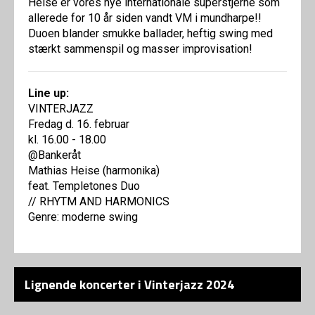
Heise er vores nye internationale superstjerne som
allerede for 10 år siden vandt VM i mundharpe!!
Duoen blander smukke ballader, heftig swing med
stærkt sammenspil og masser improvisation!
Line up:
VINTERJAZZ
Fredag d. 16. februar
kl. 16.00 - 18.00
@Bankeråt
Mathias Heise (harmonika)
feat. Templetones Duo
// RHYTM AND HARMONICS
Genre: moderne swing
Lignende koncerter i Vinterjazz 2024