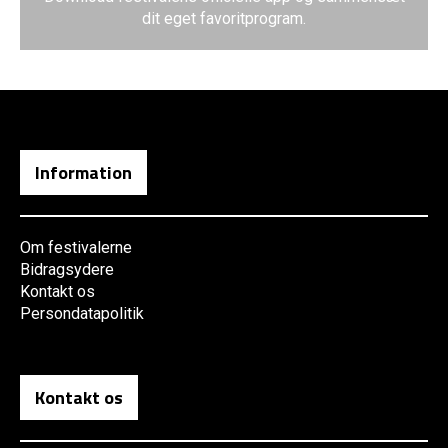
dit eget favoritprogram.
Information
Om festivalerne
Bidragsydere
Kontakt os
Persondatapolitik
Kontakt os