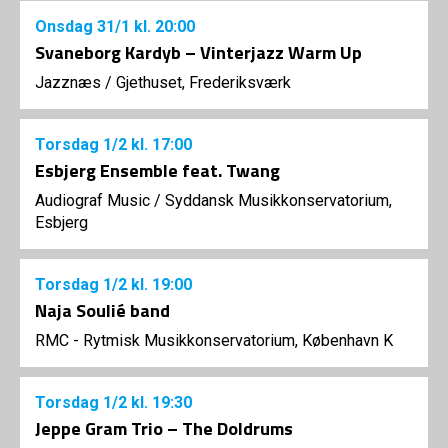
Onsdag
31/1
kl. 20:00
Svaneborg Kardyb – Vinterjazz Warm Up
Jazznæs
/
Gjethuset, Frederiksværk
Torsdag
1/2
kl. 17:00
Esbjerg Ensemble feat. Twang
Audiograf Music
/
Syddansk Musikkonservatorium,
Esbjerg
Torsdag
1/2
kl. 19:00
Naja Soulié band
RMC - Rytmisk Musikkonservatorium, København K
Torsdag
1/2
kl. 19:30
Jeppe Gram Trio – The Doldrums