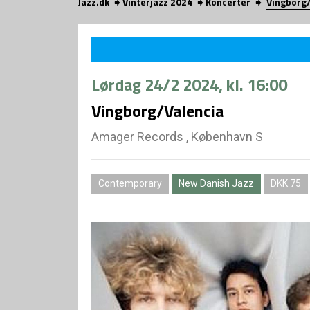
Jazz.dk
Vinterjazz 2024
Koncerter
Vingborg
Lørdag
24/2 2024
, kl. 16:00
Vingborg/Valencia
Amager Records , København S
Contemporary
New Danish Jazz
DKK 75