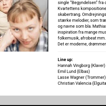
single “Begyndelsen" fr
Kvartettens kompositione
skabertrang. Omdrejningsp
stærke melodier, som træk
og navne som bla. Mathias
inspiration fra mange mus
folkemusik, afrobeat mm.
Det er moderne, drømmen
Line up:
Hannah Vingborg (Klaver)
Emil Lund (Elbas)
Lasse Wagner (Trommer)
Christian Valencia (Elguita