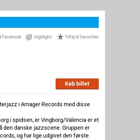
å Facebook
Highlight
Tilføj til favoritter
Køb billet
Vinterjazz i Amager Records med disse
rg i spidsen, er Vingborg/Valencia er et
 den danske jazzscene. Gruppen er
cords, og har lige udgivet den første