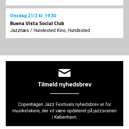
Onsdag
21/2
kl. 19:30
Buena Vista Social Club
Jazznæs
/
Hundested Kino, Hundested
Tilmeld nyhedsbrev
Copenhagen Jazz Festivals nyhedsbrev er for
musikelskere, der vil være opdateret på jazzscenen
i København.