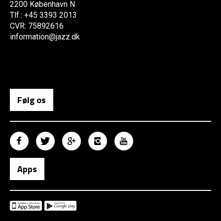
2200 København N
Tlf.: +45 3393 2013
CVR: 75892616
information@jazz.dk
Følg os
Apps