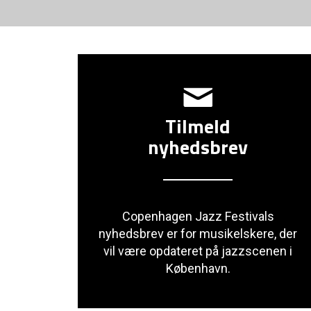
Tilmeld
nyhedsbrev
Copenhagen Jazz Festivals
nyhedsbrev er for musikelskere, der
vil være opdateret på jazzscenen i
København.