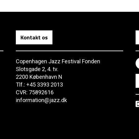
Kontakt os
Copenhagen Jazz Festival Fonden
Slotsgade 2, 4. tv.
2200 København N
Tlf.: +45 3393 2013
CVR: 75892616
information@jazz.dk