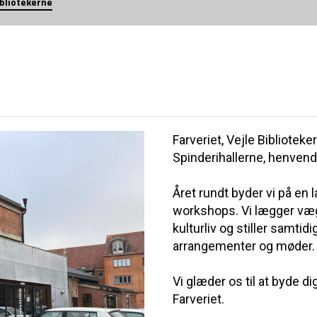
ibliotekerne
Farveriet, Vejle Biblioteker
Spinderihallerne, henvend
Året rundt byder vi på en
workshops. Vi lægger væ
kulturliv og stiller samtidi
arrangementer og møder.
Vi glæder os til at byde d
Farveriet.