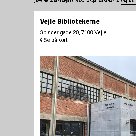
Jazz.dk
Vinterjazz 2024
Spillesteder
Vejle B
Vejle Bibliotekerne
Spinderigade 20, 7100 Vejle
Se på kort