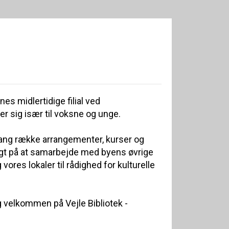
nes midlertidige filial ved
er sig især til voksne og unge.
 lang række arrangementer, kurser og
gt på at samarbejde med byens øvrige
g vores lokaler til rådighed for kulturelle
ig velkommen på Vejle Bibliotek -