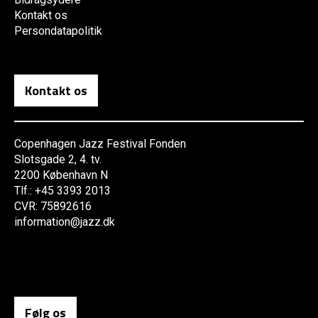
Kontakt os
Persondatapolitik
Kontakt os
Copenhagen Jazz Festival Fonden
Slotsgade 2, 4. tv.
2200 København N
Tlf.: +45 3393 2013
CVR: 75892616
information@jazz.dk
Følg os