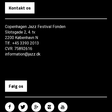
Kontakt os
Copenhagen Jazz Festival Fonden
Slotsgade 2, 4. tv.
2200 København N
Tlf.: +45 3393 2013
CVR: 75892616
information@jazz.dk
Følg os