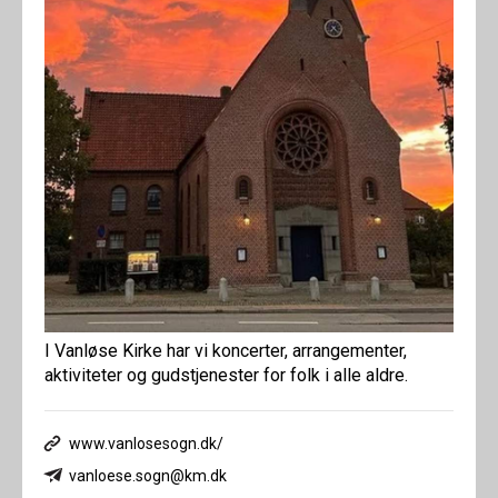
I Vanløse Kirke har vi koncerter, arrangementer,
aktiviteter og gudstjenester for folk i alle aldre.
www.vanlosesogn.dk/
vanloese.sogn@km.dk