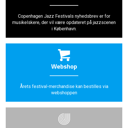
Copenhagen Jazz Festivals nyhedsbrev er for
musikelskere, der vil være opdateret på jazzscenen
i København.
Webshop
Årets festival-merchandise kan bestilles via
webshoppen