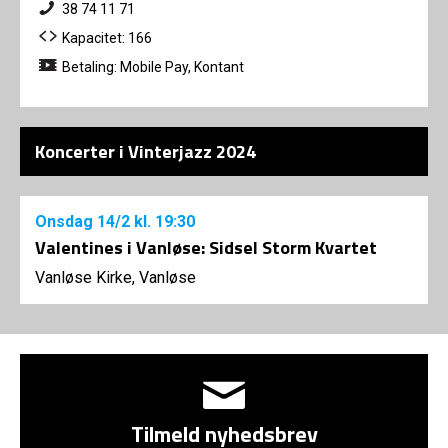
38 74 11 71
Kapacitet: 166
Betaling: Mobile Pay, Kontant
Koncerter i Vinterjazz 2024
Onsdag
14/2
kl. 19:30
Valentines i Vanløse: Sidsel Storm Kvartet
Vanløse Kirke, Vanløse
Tilmeld nyhedsbrev