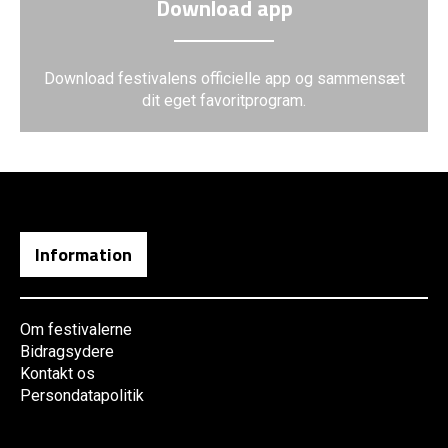
Download app
Download festivalens officielle app og sammensæt
dit eget favoritprogram.
Information
Om festivalerne
Bidragsydere
Kontakt os
Persondatapolitik