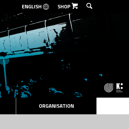
ENGLISH
SHOP
SØG
ORGANISATION