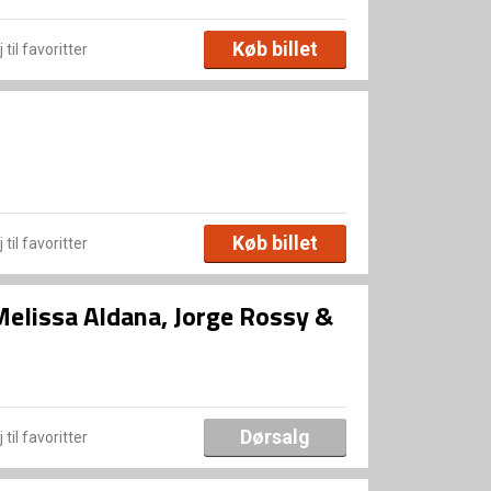
Køb billet
 til favoritter
Køb billet
 til favoritter
Melissa Aldana, Jorge Rossy &
Dørsalg
 til favoritter