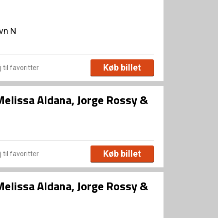
avn N
Køb billet
 til favoritter
Melissa Aldana, Jorge Rossy &
Køb billet
 til favoritter
Melissa Aldana, Jorge Rossy &