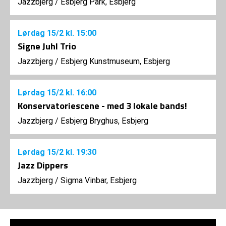
Jazzbjerg
/
Esbjerg Park, Esbjerg
Lørdag
15/2
kl. 15:00
Signe Juhl Trio
Jazzbjerg
/
Esbjerg Kunstmuseum, Esbjerg
Lørdag
15/2
kl. 16:00
Konservatoriescene - med 3 lokale bands!
Jazzbjerg
/
Esbjerg Bryghus, Esbjerg
Lørdag
15/2
kl. 19:30
Jazz Dippers
Jazzbjerg
/
Sigma Vinbar, Esbjerg