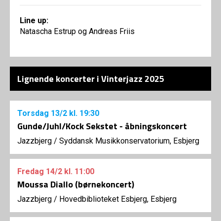
Line up:
Natascha Estrup og Andreas Friis
Lignende koncerter i Vinterjazz 2025
Torsdag
13/2
kl. 19:30
Gunde/Juhl/Kock Sekstet - åbningskoncert
Jazzbjerg
/
Syddansk Musikkonservatorium, Esbjerg
Fredag
14/2
kl. 11:00
Moussa Diallo (børnekoncert)
Jazzbjerg
/
Hovedbiblioteket Esbjerg, Esbjerg