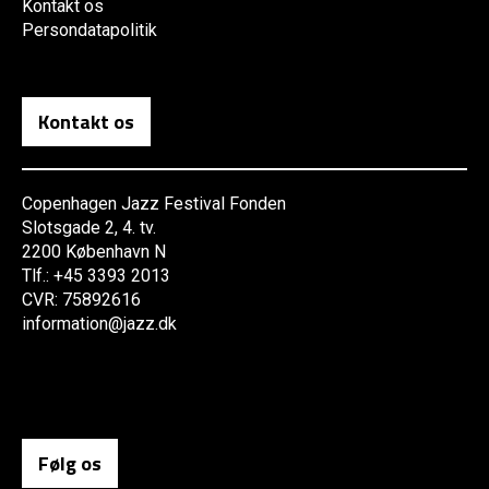
Kontakt os
Persondatapolitik
Kontakt os
Copenhagen Jazz Festival Fonden
Slotsgade 2, 4. tv.
2200 København N
Tlf.: +45 3393 2013
CVR: 75892616
information@jazz.dk
Følg os