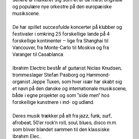
og populære nye orkestre på den europæiske
musikscene.
De har spillet succesfulde koncerter på klubber og
festivaler i omkring 25 forskellige lande på 4
forskellige kontinenter – lige fra Shanghai til
Vancouver, fra Monte-Carlo til Moskva og fra
Varanger til Casablanca.
Ibrahim Electric består af guitarist Niclas Knudsen,
trommeslager Stefan Pasborg og Hammond-
organist Jeppe Tuxen, som hver især har skabt sig
et navn på den danske og internationale musikscene,
både i egne projekter og som “side men” hos
forskellige kunstnere i ind- og udland.
Deres musik trækker på alt fra jazz, funk, surf,
afrobeat, 50’er rock’n roll, soul, blues, disco m.m.
som bliver blandet sammen til den klassiske
Ibrahim Elec...