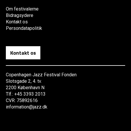
Om festivalerne
Bidragsydere
Kontakt os
Persondatapolitik
Kontakt os
Copenhagen Jazz Festival Fonden
Slotsgade 2, 4. tv.
2200 København N
Tlf.: +45 3393 2013
CVR: 75892616
information@jazz.dk