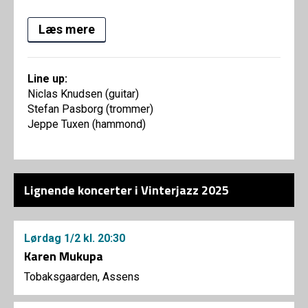
Læs mere
Line up:
Niclas Knudsen (guitar)
Stefan Pasborg (trommer)
Jeppe Tuxen (hammond)
Lignende koncerter i Vinterjazz 2025
Lørdag
1/2
kl. 20:30
Karen Mukupa
Tobaksgaarden, Assens