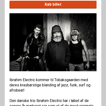
Køb billet
Ibrahim Electric kommer til Tobaksgaarden med
deres krasbørstige blanding af jazz, funk, surf og
afrobeat!
Den danske trio Ibrahim Electric har i løbet af de
senere år markeret sig som et af de mest originale