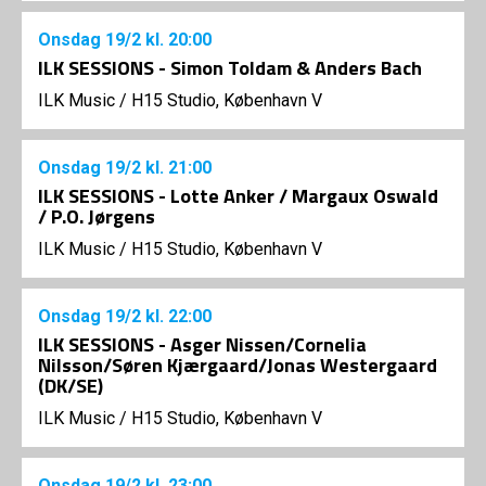
Onsdag
19/2
kl. 20:00
ILK SESSIONS - Simon Toldam & Anders Bach
ILK Music
/
H15 Studio, København V
Onsdag
19/2
kl. 21:00
ILK SESSIONS - Lotte Anker / Margaux Oswald
/ P.O. Jørgens
ILK Music
/
H15 Studio, København V
Onsdag
19/2
kl. 22:00
ILK SESSIONS - Asger Nissen/Cornelia
Nilsson/Søren Kjærgaard/Jonas Westergaard
(DK/SE)
ILK Music
/
H15 Studio, København V
Onsdag
19/2
kl. 23:00