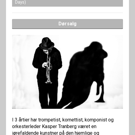
Days)
Dørsalg
I 3 årtier har trompetist, kornettist, komponist og
orkesterleder Kasper Tranberg været en
iørefaldende kunstner på den hjemlige og