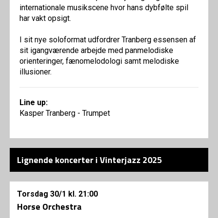
internationale musikscene hvor hans dybfølte spil
har vakt opsigt.
I sit nye soloformat udfordrer Tranberg essensen af
sit igangværende arbejde med panmelodiske
orienteringer, fænomelodologi samt melodiske
illusioner.
Line up:
Kasper Tranberg - Trumpet
Lignende koncerter i Vinterjazz 2025
Torsdag
30/1
kl. 21:00
Horse Orchestra