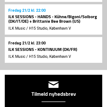
Fredag
21/2
kl. 22:00
ILK SESSIONS - HANDS - Kühne/Bigoni/Solborg
(DK/IT/DE) + Brittanie Bee Brown (US)
ILK Music
/
H15 Studio, København V
Fredag
21/2
kl. 23:00
ILK SESSIONS - KONTINUUM (DK/FR)
ILK Music
/
H15 Studio, København V
Tilmeld nyhedsbrev