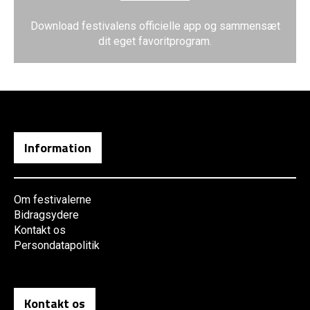
Download festivalens officielle app og sammensæt
dit eget favoritprogram.
Information
Om festivalerne
Bidragsydere
Kontakt os
Persondatapolitik
Kontakt os