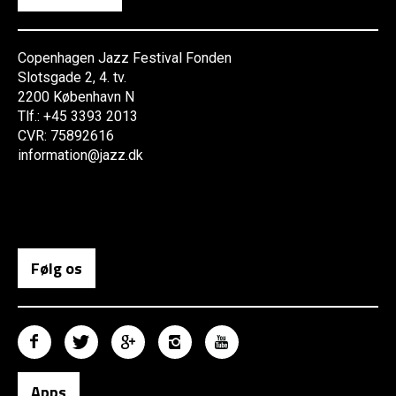
Copenhagen Jazz Festival Fonden
Slotsgade 2, 4. tv.
2200 København N
Tlf.: +45 3393 2013
CVR: 75892616
information@jazz.dk
Følg os
Apps