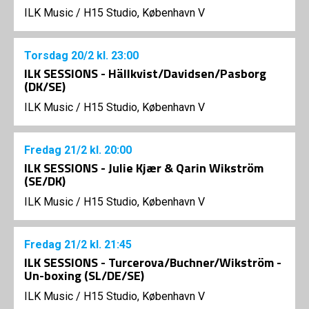
ILK Music
/
H15 Studio, København V
Torsdag
20/2
kl. 23:00
ILK SESSIONS - Hällkvist/Davidsen/Pasborg
(DK/SE)
ILK Music
/
H15 Studio, København V
Fredag
21/2
kl. 20:00
ILK SESSIONS - Julie Kjær & Qarin Wikström
(SE/DK)
ILK Music
/
H15 Studio, København V
Fredag
21/2
kl. 21:45
ILK SESSIONS - Turcerova/Buchner/Wikström -
Un-boxing (SL/DE/SE)
ILK Music
/
H15 Studio, København V