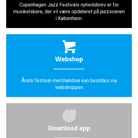
Copenhagen Jazz Festivals nyhedsbrev er for
musikelskere, der vil være opdateret på jazzscenen
i København.
Webshop
Årets festival-merchandise kan bestilles via
webshoppen
Download app