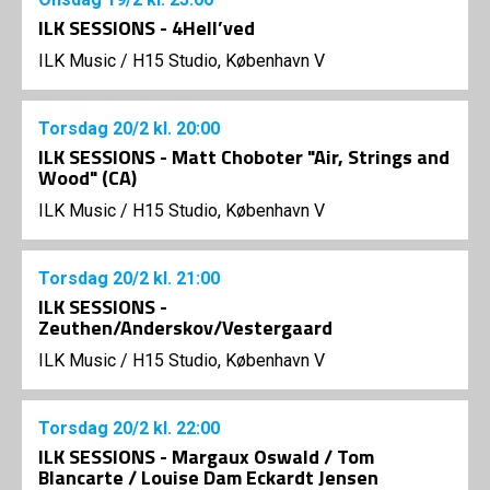
ILK SESSIONS - 4Hell’ved
ILK Music
/
H15 Studio, København V
Torsdag
20/2
kl. 20:00
ILK SESSIONS - Matt Choboter "Air, Strings and
Wood" (CA)
ILK Music
/
H15 Studio, København V
Torsdag
20/2
kl. 21:00
ILK SESSIONS -
Zeuthen/Anderskov/Vestergaard
ILK Music
/
H15 Studio, København V
Torsdag
20/2
kl. 22:00
ILK SESSIONS - Margaux Oswald / Tom
Blancarte / Louise Dam Eckardt Jensen