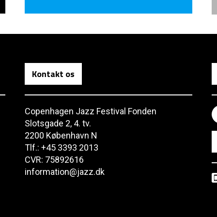
Kontakt os
Copenhagen Jazz Festival Fonden
Slotsgade 2, 4. tv.
2200 København N
Tlf.: +45 3393 2013
CVR: 75892616
information@jazz.dk