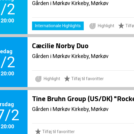
Gården i Mørkøv Kirkeby, Mørkøv
/2
. 20:00
Internationale Highlights
Highlight
Tilføj
Cæcilie Norby Duo
redag
Gården i Mørkøv Kirkeby, Mørkøv
/2
. 20:00
Highlight
Tilføj til favoritter
Tine Bruhn Group (US/DK) "Rock
rsdag
Gården i Mørkøv Kirkeby, Mørkøv
7/2
. 20:00
Tilføj til favoritter