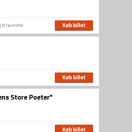
Køb billet
 til favoritter
Køb billet
ens Store Poeter"
Køb billet