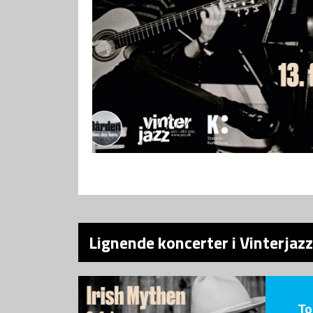
Lignende koncerter i Vinterjaz
To