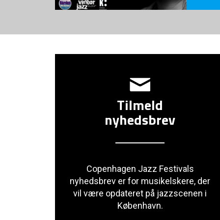
Tilmeld
nyhedsbrev
Copenhagen Jazz Festivals
nyhedsbrev er for musikelskere, der
vil være opdateret på jazzscenen i
København.