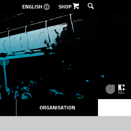
ENGLISH
SHOP
SØG
ORGANISATION