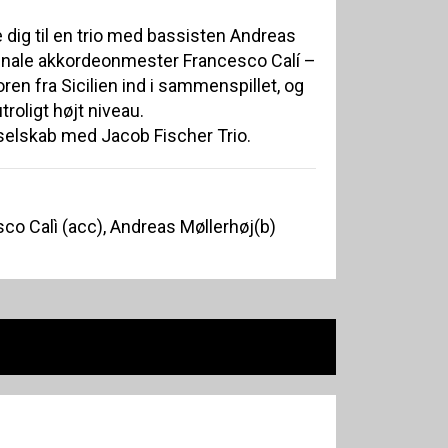
dig til en trio med bassisten Andreas
nale akkordeonmester Francesco Calí –
ren fra Sicilien ind i sammenspillet, og
troligt højt niveau.
i selskab med Jacob Fischer Trio.
sco Calì (acc), Andreas Møllerhøj(b)