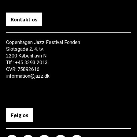
Kontakt os
Copenhagen Jazz Festival Fonden
Slotsgade 2, 4. tv.
2200 København N
Tlf.: +45 3393 2013
CVR: 75892616
information@jazz.dk
Følg os