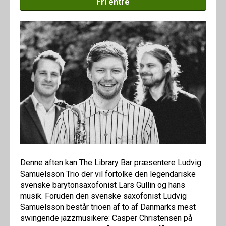
Fri entré
Denne aften kan The Library Bar præsentere Ludvig
Samuelsson Trio der vil fortolke den legendariske
svenske barytonsaxofonist Lars Gullin og hans
musik. Foruden den svenske saxofonist Ludvig
Samuelsson består trioen af to af Danmarks mest
swingende jazzmusikere: Casper Christensen på