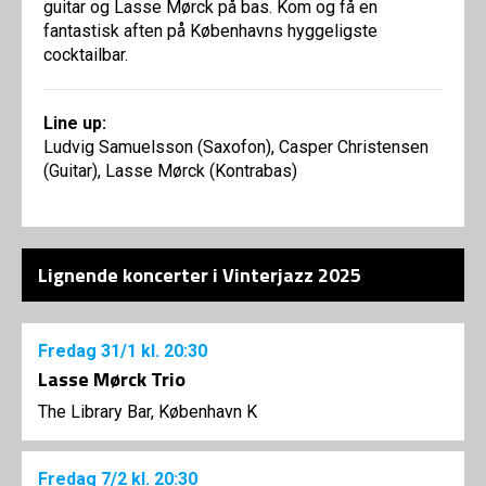
guitar og Lasse Mørck på bas. Kom og få en
fantastisk aften på Københavns hyggeligste
cocktailbar.
Line up:
Ludvig Samuelsson (Saxofon), Casper Christensen
(Guitar), Lasse Mørck (Kontrabas)
Lignende koncerter i Vinterjazz 2025
Fredag
31/1
kl. 20:30
Lasse Mørck Trio
The Library Bar, København K
Fredag
7/2
kl. 20:30