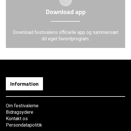
Download app
Download festivalens officielle app og sammensæt
dit eget favoritprogram.
Information
Om festivalerne
Bidragsydere
Kontakt os
Persondatapolitik