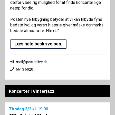
derfor være rig mulighed for at finde koncerter lige
netop for dig.
Posten nye tilbygning betyder at vi kan tilbyde fyns
bedste lyd, og vores historie giver måske danmarks
bedste atmosfære. Når du"...
Læs hele beskrivelsen.
mail@postenlive.dk
6613 6020
Koncerter i Vinterjazz
Tirsdag
3/2
kl. 19:00