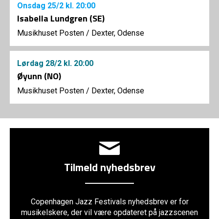
Onsdag
25/2
kl. 20:00
Isabella Lundgren (SE)
Musikhuset Posten
/
Dexter, Odense
Lørdag
28/2
kl. 20:00
Øyunn (NO)
Musikhuset Posten
/
Dexter, Odense
Tilmeld nyhedsbrev
Copenhagen Jazz Festivals nyhedsbrev er for
musikelskere, der vil være opdateret på jazzscenen