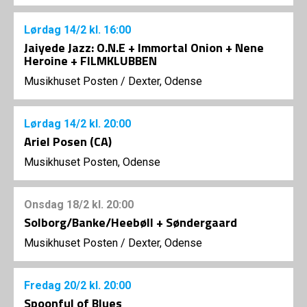
Lørdag
14/2
kl. 16:00
Jaiyede Jazz: O.N.E + Immortal Onion + Nene
Heroine + FILMKLUBBEN
Musikhuset Posten
/
Dexter, Odense
Lørdag
14/2
kl. 20:00
Ariel Posen (CA)
Musikhuset Posten, Odense
Onsdag
18/2
kl. 20:00
Solborg/Banke/Heebøll + Søndergaard
Musikhuset Posten
/
Dexter, Odense
Fredag
20/2
kl. 20:00
Spoonful of Blues