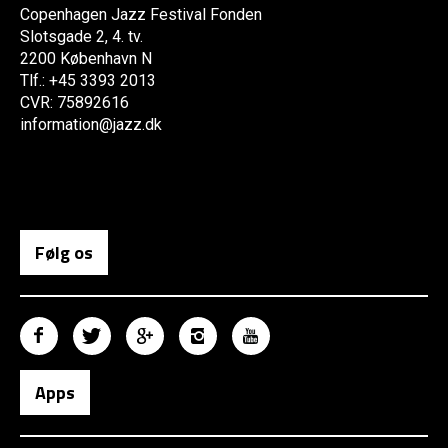
Copenhagen Jazz Festival Fonden
Slotsgade 2, 4. tv.
2200 København N
Tlf.: +45 3393 2013
CVR: 75892616
information@jazz.dk
Følg os
Apps