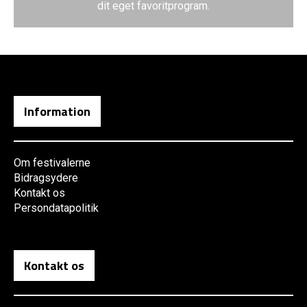
dit eget favoritprogram.
Information
Om festivalerne
Bidragsydere
Kontakt os
Persondatapolitik
Kontakt os