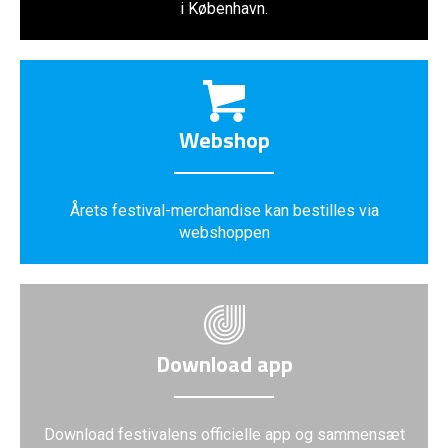
i København.
Webshop
Årets festival-merchandise kan bestilles via
webshoppen
Download app
Download festivalens officielle app og sammensæt