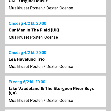
OM - Original Music
Musikhuset Posten
/
Dexter, Odense
Onsdag
4/2
kl. 20:00
Our Man In The Field (UK)
Musikhuset Posten, Odense
Onsdag
4/2
kl. 20:00
Lea Havelund Trio
Musikhuset Posten
/
Dexter, Odense
Fredag
6/2
kl. 20:00
Jake Vaadeland & The Sturgeon River Boys
(CA)
Musikhuset Posten
/
Dexter, Odense