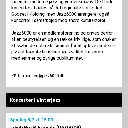
inden for moderne jazz og verdensmusik. De fleste
koncerter afvikles på det regionale spillested
Godset i Kolding, men Jazz6000 arrangerer også
koncerter i samarbejde med andre kulturaktører.
Jazz6000 er en medlemsforening og drives derfor
af en bestyrelsen og en række frivillige, som ønsker
at skabe de optimale rammer for at opleve moderne
jazz af højeste kunstneriske kvalitet for vores
medlemmer og øvrige publikummer.
formanden@jazz6000.dk
Koncerter i Vinterjazz
Søndag
8/2
kl. 15:00
Jakob Bro & Friends (US/JP/DK)