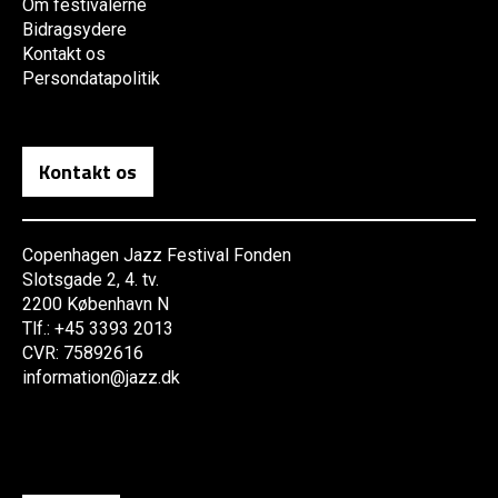
Om festivalerne
Bidragsydere
Kontakt os
Persondatapolitik
Kontakt os
Copenhagen Jazz Festival Fonden
Slotsgade 2, 4. tv.
2200 København N
Tlf.: +45 3393 2013
CVR: 75892616
information@jazz.dk