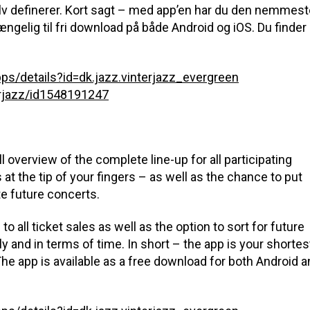
lv definerer. Kort sagt – med app’en har du den nemmest
lgængelig til fri download på både Android og iOS. Du finder
pps/details?id=dk.jazz.vinterjazz_evergreen
erjazz/id1548191247
ull overview of the complete line-up for all participating
at the tip of your fingers – as well as the chance to put
e future concerts.
 all ticket sales as well as the option to sort for future
ly and in terms of time. In short – the app is your shortes
e app is available as a free download for both Android a