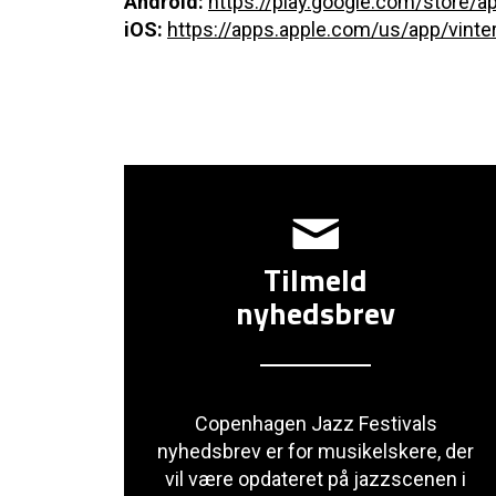
Android:
https://play.google.com/store/a
iOS:
https://apps.apple.com/us/app/vint
Tilmeld
nyhedsbrev
Copenhagen Jazz Festivals
nyhedsbrev er for musikelskere, der
vil være opdateret på jazzscenen i