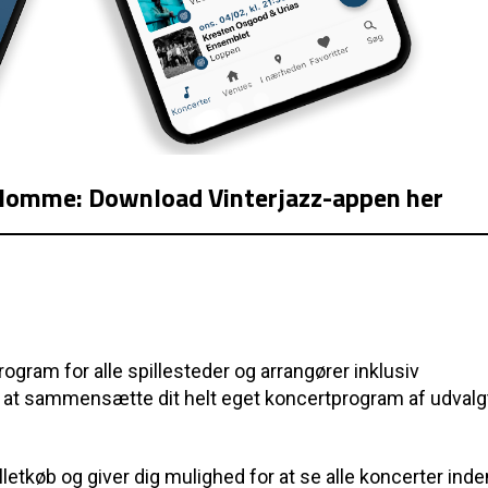
n lomme: Download Vinterjazz-appen her
ogram for alle spillesteder og arrangører inklusiv
r at sammensætte dit helt eget koncertprogram af udvalg
lletkøb og giver dig mulighed for at se alle koncerter inde