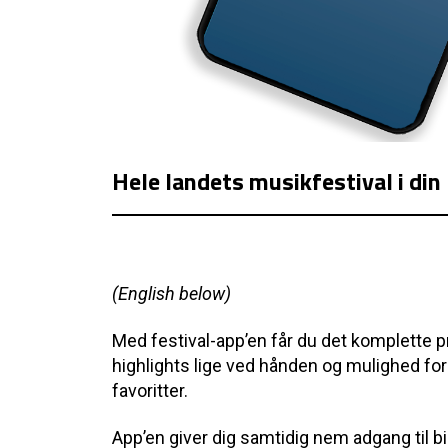
Hele landets musikfestival i di
(English below)
Med festival-app’en får du det komplette pr
highlights lige ved hånden og mulighed fo
favoritter.
App’en giver dig samtidig nem adgang til bi