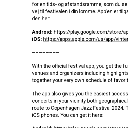
for en tids- og afstandsramme, som du se
vej til festivalen i din lomme. App’en er ti
den her:
Android:
https://play.google.com/store/a
iOS:
https://apps.apple.com/us/app/vint
––––––––
With the official festival app, you get the f
venues and organizers including highlights 
together your very own schedule of favorit
The app also gives you the easiest access to
concerts in your vicinity both geographical
route to Copenhagen Jazz Festival 2024. Th
iOS phones. You can get it here: