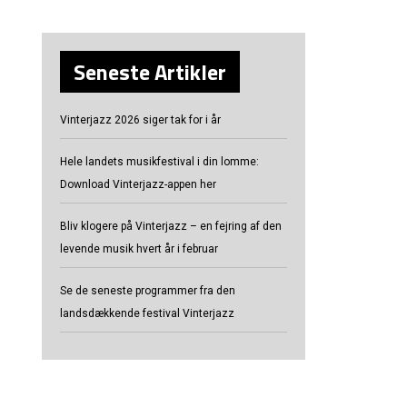
Seneste Artikler
Vinterjazz 2026 siger tak for i år
Hele landets musikfestival i din lomme:
Download Vinterjazz-appen her
Bliv klogere på Vinterjazz – en fejring af den
levende musik hvert år i februar
Se de seneste programmer fra den
landsdækkende festival Vinterjazz