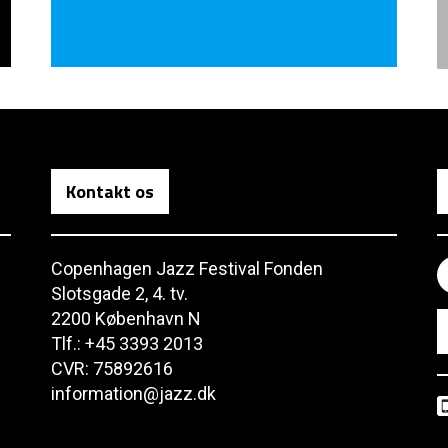
Kontakt os
Copenhagen Jazz Festival Fonden
Slotsgade 2, 4. tv.
2200 København N
Tlf.: +45 3393 2013
CVR: 75892616
information@jazz.dk