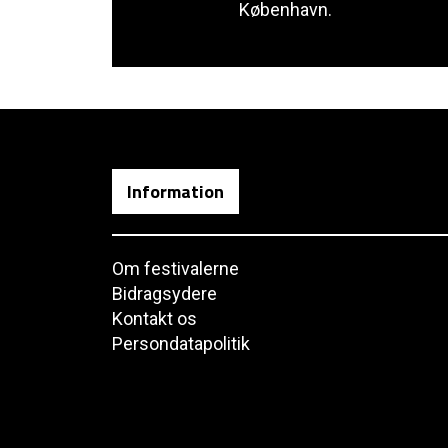
København.
Information
Om festivalerne
Bidragsydere
Kontakt os
Persondatapolitik