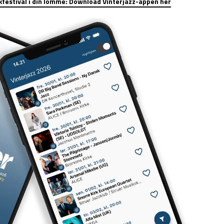
kfestival i din lomme: Download Vinterjazz-appen her