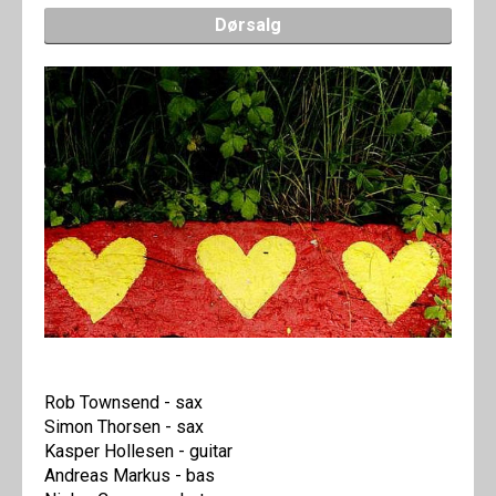
Dørsalg
Rob Townsend - sax
Simon Thorsen - sax
Kasper Hollesen - guitar
Andreas Markus - bas