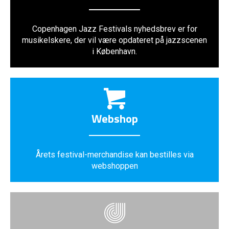
Copenhagen Jazz Festivals nyhedsbrev er for
musikelskere, der vil være opdateret på jazzscenen
i København.
Webshop
Årets festival-merchandise kan bestilles via
webshoppen