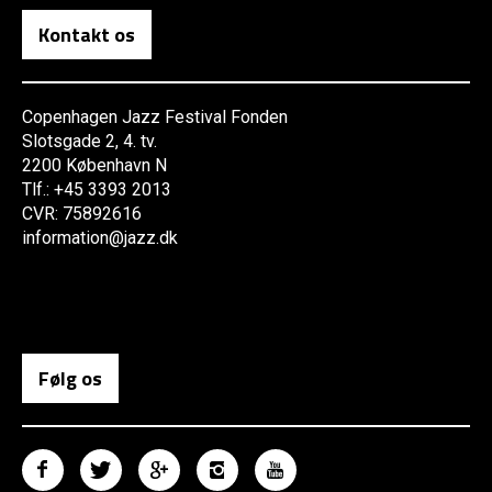
Kontakt os
Copenhagen Jazz Festival Fonden
Slotsgade 2, 4. tv.
2200 København N
Tlf.: +45 3393 2013
CVR: 75892616
information@jazz.dk
Følg os