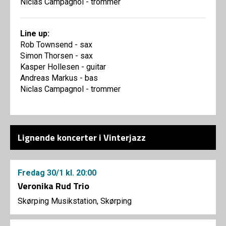
Niclas Campagnol - trommer
Line up:
Rob Townsend - sax
Simon Thorsen - sax
Kasper Hollesen - guitar
Andreas Markus - bas
Niclas Campagnol - trommer
Lignende koncerter i Vinterjazz
Fredag
30/1
kl. 20:00
Veronika Rud Trio
Skørping Musikstation, Skørping