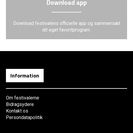
Download app
Download festivalens officielle app og sammensæt
dit eget favoritprogram.
Information
Om festivalerne
Bidragsydere
Kontakt os
Persondatapolitik