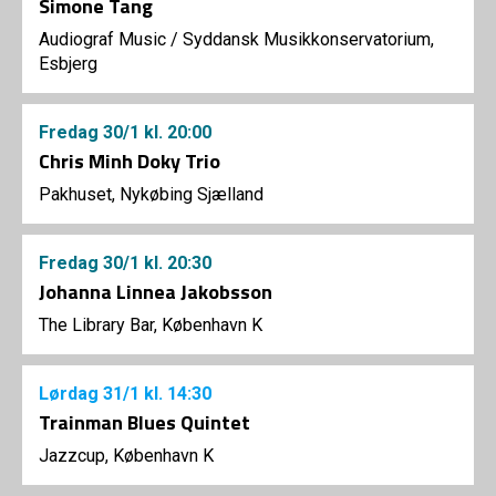
Simone Tang
Audiograf Music
/
Syddansk Musikkonservatorium,
Esbjerg
Fredag
30/1
kl. 20:00
Chris Minh Doky Trio
Pakhuset, Nykøbing Sjælland
Fredag
30/1
kl. 20:30
Johanna Linnea Jakobsson
The Library Bar, København K
Lørdag
31/1
kl. 14:30
Trainman Blues Quintet
Jazzcup, København K