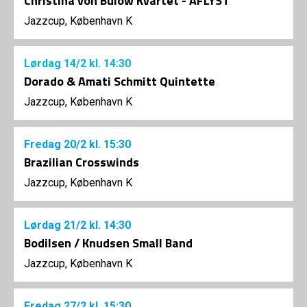
Christina von Bülow Kvartet - AFLYST
Jazzcup, København K
Lørdag
14/2
kl. 14:30
Dorado & Amati Schmitt Quintette
Jazzcup, København K
Fredag
20/2
kl. 15:30
Brazilian Crosswinds
Jazzcup, København K
Lørdag
21/2
kl. 14:30
Bodilsen / Knudsen Small Band
Jazzcup, København K
Fredag
27/2
kl. 15:30