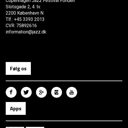
Copenhagen Jazz Festival Fonden
Slotsgade 2, 4. tv.
2200 København N
Tlf.: +45 3393 2013
CVR: 75892616
information@jazz.dk
Følg os
Apps