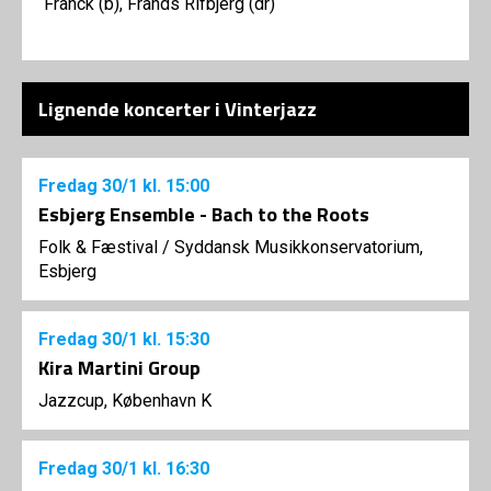
Franck (b), Frands Rifbjerg (dr)
Lignende koncerter i Vinterjazz
Fredag
30/1
kl. 15:00
Esbjerg Ensemble - Bach to the Roots
Folk & Fæstival
/
Syddansk Musikkonservatorium,
Esbjerg
Fredag
30/1
kl. 15:30
Kira Martini Group
Jazzcup, København K
Fredag
30/1
kl. 16:30