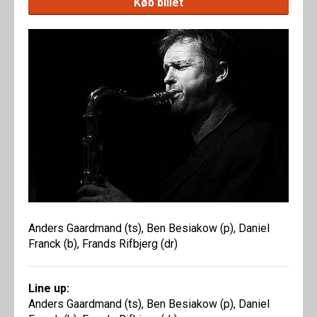
Køb billet
Anders Gaardmand (ts), Ben Besiakow (p), Daniel
Franck (b), Frands Rifbjerg (dr)
Line up:
Anders Gaardmand (ts), Ben Besiakow (p), Daniel