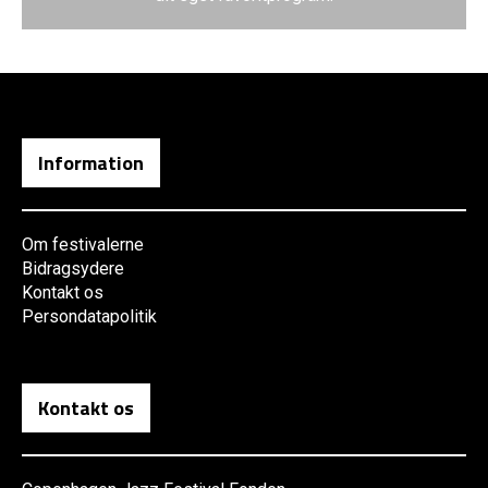
Information
Om festivalerne
Bidragsydere
Kontakt os
Persondatapolitik
Kontakt os