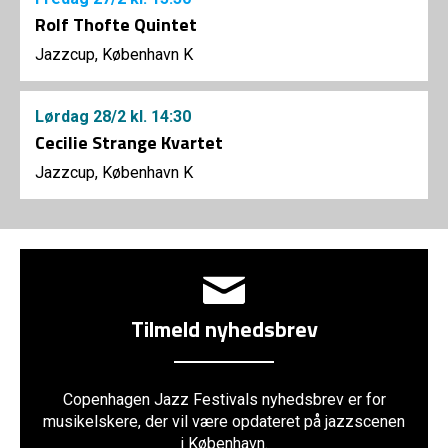
Rolf Thofte Quintet
Jazzcup, København K
Lørdag
28/2
kl. 14:30
Cecilie Strange Kvartet
Jazzcup, København K
Tilmeld nyhedsbrev
Copenhagen Jazz Festivals nyhedsbrev er for
musikelskere, der vil være opdateret på jazzscenen
i København.