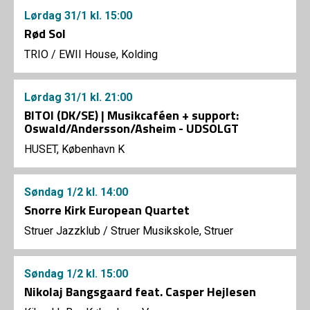
Lørdag
31/1
kl. 15:00
Rød Sol
TRIO
/
EWII House, Kolding
Lørdag
31/1
kl. 21:00
BITOI (DK/SE) | Musikcaféen + support:
Oswald/Andersson/Asheim - UDSOLGT
HUSET, København K
Søndag
1/2
kl. 14:00
Snorre Kirk European Quartet
Struer Jazzklub
/
Struer Musikskole, Struer
Søndag
1/2
kl. 15:00
Nikolaj Bangsgaard feat. Casper Hejlesen