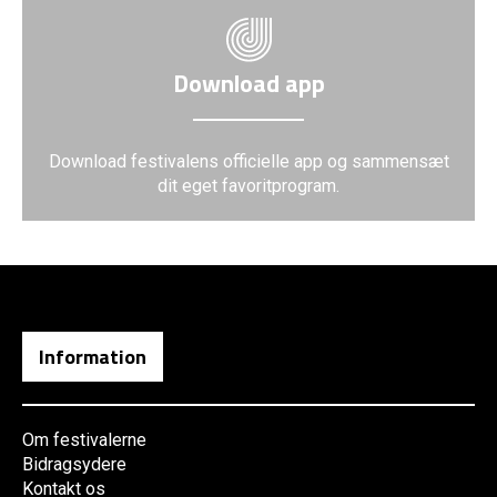
Download app
Download festivalens officielle app og sammensæt
dit eget favoritprogram.
Information
Om festivalerne
Bidragsydere
Kontakt os