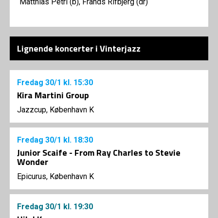
Matthias Petri (b), Frands Rifbjerg (dr)
Lignende koncerter i Vinterjazz
Fredag
30/1
kl. 15:30
Kira Martini Group
Jazzcup, København K
Fredag
30/1
kl. 18:30
Junior Scaife - From Ray Charles to Stevie
Wonder
Epicurus, København K
Fredag
30/1
kl. 19:30