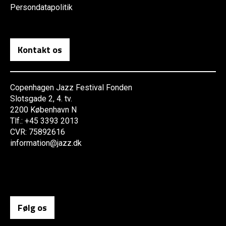
Persondatapolitik
Kontakt os
Copenhagen Jazz Festival Fonden
Slotsgade 2, 4. tv.
2200 København N
Tlf.: +45 3393 2013
CVR: 75892616
information@jazz.dk
Følg os