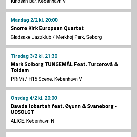
Kihoskh Bar, København V
Mandag
2/2
kl. 20:00
Snorre Kirk European Quartet
Gladsaxe Jazzklub
/
Mørkhøj Park, Søborg
Tirsdag
3/2
kl. 21:30
Mark Solborg TUNGEMÅL Feat. Turcerová &
Toldam
PRiMi
/
H15 Scene, København V
Onsdag
4/2
kl. 20:00
Dawda Jobarteh feat. Øyunn & Svaneborg -
UDSOLGT
ALICE, København N