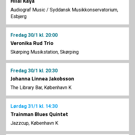
Hilal Kaya
Audiograf Music
/
Syddansk Musikkonservatorium,
Esbjerg
Fredag
30/1
kl. 20:00
Veronika Rud Trio
Skørping Musikstation, Skørping
Fredag
30/1
kl. 20:30
Johanna Linnea Jakobsson
The Library Bar, København K
Lørdag
31/1
kl. 14:30
Trainman Blues Quintet
Jazzcup, København K