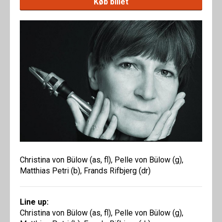
Køb billet
Christina von Bülow (as, fl), Pelle von Bülow (g),
Matthias Petri (b), Frands Rifbjerg (dr)
Line up:
Christina von Bülow (as, fl), Pelle von Bülow (g),