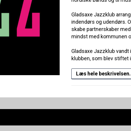
Gladsaxe Jazzklub arrang
indendørs og udendørs. Og
skabe partnerskaber med 
mindst med kommunen og d
Gladsaxe Jazzklub vandt 
klubben, som blev stiftet i 
Læs hele beskrivelsen.