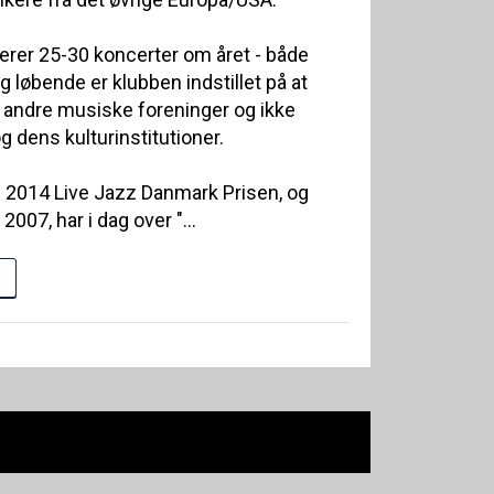
erer 25-30 koncerter om året - både
 løbende er klubben indstillet på at
andre musiske foreninger og ikke
ens kulturinstitutioner.
i 2014 Live Jazz Danmark Prisen, og
2007, har i dag over "...