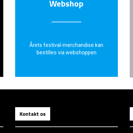
Webshop
Årets festival-merchandise kan
bestilles via webshoppen
Kontakt os