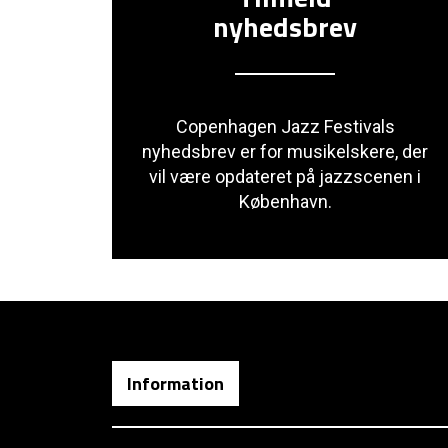
nyhedsbrev
Copenhagen Jazz Festivals
nyhedsbrev er for musikelskere, der
vil være opdateret på jazzscenen i
København.
Information