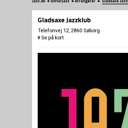
Jazz.dk
Vinterjazz
Arrangører
Gladsaxe Jazz
Gladsaxe Jazzklub
Telefonvej 12, 2860 Søborg
Se på kort