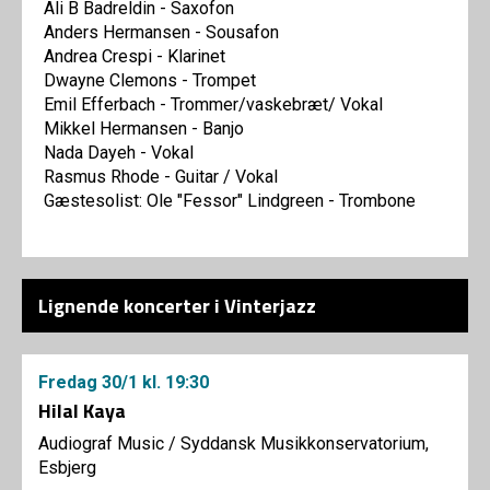
Ali B Badreldin - Saxofon
Anders Hermansen - Sousafon
Andrea Crespi - Klarinet
Dwayne Clemons - Trompet
Emil Efferbach - Trommer/vaskebræt/ Vokal
Mikkel Hermansen - Banjo
Nada Dayeh - Vokal
Rasmus Rhode - Guitar / Vokal
Gæstesolist: Ole "Fessor" Lindgreen - Trombone
Lignende koncerter i Vinterjazz
Fredag
30/1
kl. 19:30
Hilal Kaya
Audiograf Music
/
Syddansk Musikkonservatorium,
Esbjerg