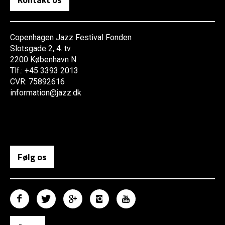
Copenhagen Jazz Festival Fonden
Slotsgade 2, 4. tv.
2200 København N
Tlf.: +45 3393 2013
CVR: 75892616
information@jazz.dk
Følg os