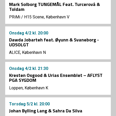
Mark Solborg TUNGEMÅL Feat. Turcerová &
Toldam
PRiMi
/
H15 Scene, København V
Onsdag
4/2
kl. 20:00
Dawda Jobarteh feat. Øyunn & Svaneborg -
UDSOLGT
ALICE, København N
Onsdag
4/2
kl. 21:30
Kresten Osgood & Urias Ensemblet – AFLYST
PGA SYGDOM
Loppen, København K
Torsdag
5/2
kl. 20:00
Johan Bylling Lang & Sahra Da Silva