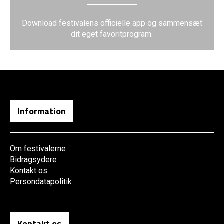
Download festivalens officielle app og sammensæt
dit eget favoritprogram.
Information
Om festivalerne
Bidragsydere
Kontakt os
Persondatapolitik
Kontakt os