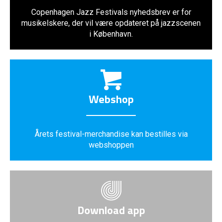
Copenhagen Jazz Festivals nyhedsbrev er for
musikelskere, der vil være opdateret på jazzscenen
i København.
Webshop
Årets festival-merchandise kan bestilles via
webshoppen
Download app