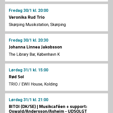
Fredag
30/1
kl. 20:00
Veronika Rud Trio
Skørping Musikstation, Skørping
Fredag
30/1
kl. 20:30
Johanna Linnea Jakobsson
The Library Bar, København K
Lørdag
31/1
kl. 15:00
Rød Sol
TRIO
/
EWII House, Kolding
Lørdag
31/1
kl. 21:00
BITOI (DK/SE) | Musikcaféen + support:
Oswald/Andersson/Asheim - UDSOLGT