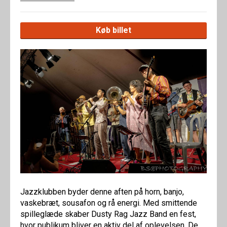
Køb billet
Jazzklubben byder denne aften på horn, banjo,
vaskebræt, sousafon og rå energi. Med smittende
spilleglæde skaber Dusty Rag Jazz Band en fest,
hvor publikum bliver en aktiv del af oplevelsen. De