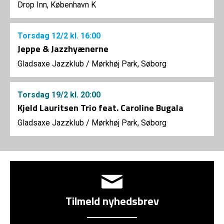
Drop Inn, København K
Torsdag
12/2
kl. 16:00
Jeppe & Jazzhyænerne
Gladsaxe Jazzklub
/
Mørkhøj Park, Søborg
Torsdag
19/2
kl. 20:00
Kjeld Lauritsen Trio feat. Caroline Bugala
Gladsaxe Jazzklub
/
Mørkhøj Park, Søborg
Tilmeld nyhedsbrev