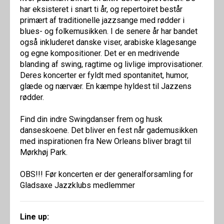
har eksisteret i snart ti år, og repertoiret består
primært af traditionelle jazzsange med rødder i
blues- og folkemusikken. I de senere år har bandet
også inkluderet danske viser, arabiske klagesange
og egne kompositioner. Det er en medrivende
blanding af swing, ragtime og livlige improvisationer.
Deres koncerter er fyldt med spontanitet, humor,
glæde og nærvær. En kæmpe hyldest til Jazzens
rødder.
Find din indre Swingdanser frem og husk
danseskoene. Det bliver en fest når gademusikken
med inspirationen fra New Orleans bliver bragt til
Mørkhøj Park.
OBS!!! Før koncerten er der generalforsamling for
Gladsaxe Jazzklubs medlemmer
Line up: