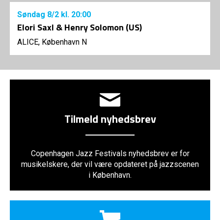
Søndag
8/2
kl. 20:00
Elori Saxl & Henry Solomon (US)
ALICE, København N
Tilmeld nyhedsbrev
Copenhagen Jazz Festivals nyhedsbrev er for
musikelskere, der vil være opdateret på jazzscenen
i København.