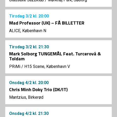
Tirsdag
3/2
kl. 20:00
Mad Professor (UK) – FÅ BILLETTER
ALICE, København N
Tirsdag
3/2
kl. 21:30
Mark Solborg TUNGEMÅL Feat. Turcerová &
Toldam
PRiMi
/
H15 Scene, København V
Onsdag
4/2
kl. 20:00
Chris Minh Doky Trio (DK/IT)
Mantzius, Birkerød
Onsdag
4/2
kl. 21:30