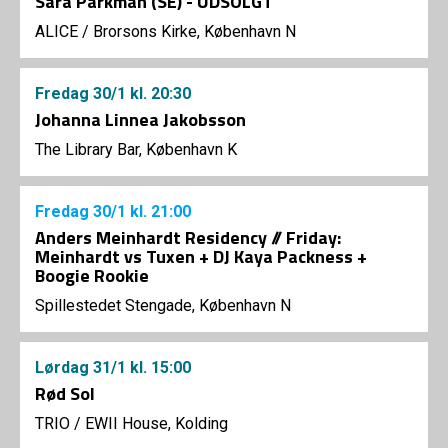
Sara Parkman (SE) - UDSOLGT
ALICE
/
Brorsons Kirke, København N
Fredag
30/1
kl. 20:30
Johanna Linnea Jakobsson
The Library Bar, København K
Fredag
30/1
kl. 21:00
Anders Meinhardt Residency // Friday:
Meinhardt vs Tuxen + DJ Kaya Packness +
Boogie Rookie
Spillestedet Stengade, København N
Lørdag
31/1
kl. 15:00
Rød Sol
TRIO
/
EWII House, Kolding