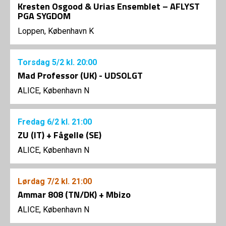
Kresten Osgood & Urias Ensemblet – AFLYST
PGA SYGDOM
Loppen, København K
Torsdag
5/2
kl. 20:00
Mad Professor (UK) - UDSOLGT
ALICE, København N
Fredag
6/2
kl. 21:00
ZU (IT) + Fågelle (SE)
ALICE, København N
Lørdag
7/2
kl. 21:00
Ammar 808 (TN/DK) + Mbizo
ALICE, København N