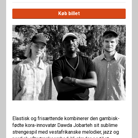
Køb billet
Elastisk og frisættende kombinerer den gambisk-
fødte kora-innovatør Dawda Jobarteh sit sublime
strengespil med vestafrikanske melodier, jazz og