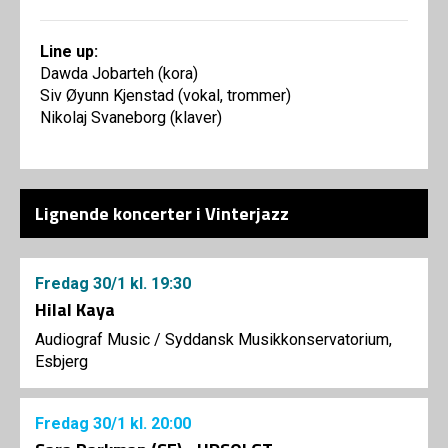
Line up:
Dawda Jobarteh (kora)
Siv Øyunn Kjenstad (vokal, trommer)
Nikolaj Svaneborg (klaver)
Lignende koncerter i Vinterjazz
Fredag
30/1
kl. 19:30
Hilal Kaya
Audiograf Music
/
Syddansk Musikkonservatorium,
Esbjerg
Fredag
30/1
kl. 20:00