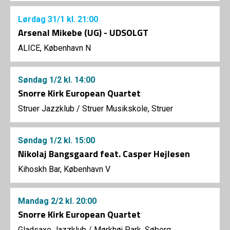
Lørdag
31/1
kl. 21:00
Arsenal Mikebe (UG) - UDSOLGT
ALICE, København N
Søndag
1/2
kl. 14:00
Snorre Kirk European Quartet
Struer Jazzklub
/
Struer Musikskole, Struer
Søndag
1/2
kl. 15:00
Nikolaj Bangsgaard feat. Casper Hejlesen
Kihoskh Bar, København V
Mandag
2/2
kl. 20:00
Snorre Kirk European Quartet
Gladsaxe Jazzklub
/
Mørkhøj Park, Søborg