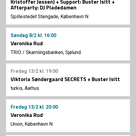
Kristoffer Jessen) + Support: Buster Isitt +
Afterparty: DJ Pladedamen
Spillestedet Stengade, København N
Søndag
8/2
kl. 16:00
Veronika Rud
TRIO
/
Skamlingsbanken, Sjølund
Fredag
13/2
kl. 19:00
Viktoria Søndergaard SECRETS + Buster Isitt
turkis, Aarhus
Fredag
13/2
kl. 20:00
Veronika Rud
Union, København N