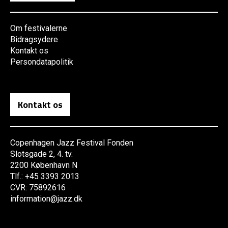
Om festivalerne
Bidragsydere
Kontakt os
Persondatapolitik
Kontakt os
Copenhagen Jazz Festival Fonden
Slotsgade 2, 4. tv.
2200 København N
Tlf.: +45 3393 2013
CVR: 75892616
information@jazz.dk